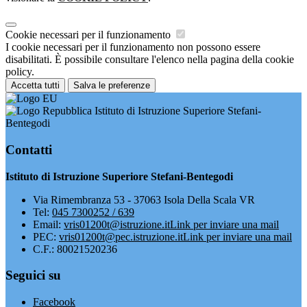
Cookie necessari per il funzionamento
I cookie necessari per il funzionamento non possono essere
disabilitati. È possibile consultare l'elenco nella pagina della cookie
policy.
Accetta tutti
Salva le preferenze
Istituto di Istruzione Superiore Stefani-
Bentegodi
Contatti
Istituto di Istruzione Superiore Stefani-Bentegodi
Via Rimembranza 53 - 37063 Isola Della Scala VR
Tel:
045 7300252 / 639
Email:
vris01200t@istruzione.it
Link per inviare una mail
PEC:
vris01200t@pec.istruzione.it
Link per inviare una mail
C.F.: 80021520236
Seguici su
Facebook