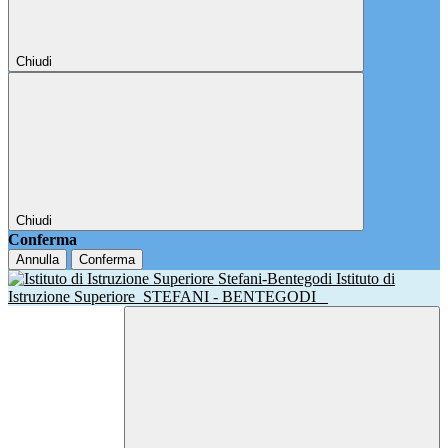
Chiudi
Chiudi
Conferma
Annulla
Conferma
Istituto di
Istruzione Superiore
STEFANI - BENTEGODI