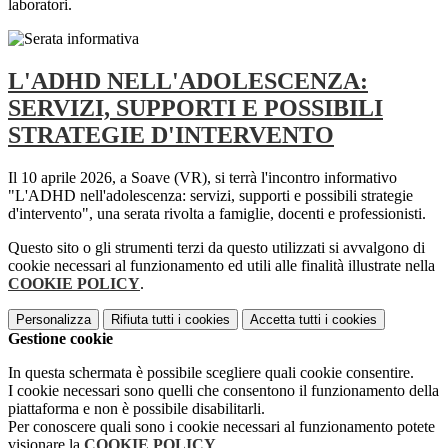
laboratori.
L'ADHD NELL'ADOLESCENZA:
SERVIZI, SUPPORTI E POSSIBILI
STRATEGIE D'INTERVENTO
Il 10 aprile 2026, a Soave (VR), si terrà l'incontro informativo
"L'ADHD nell'adolescenza: servizi, supporti e possibili strategie
d'intervento", una serata rivolta a famiglie, docenti e professionisti.
Questo sito o gli strumenti terzi da questo utilizzati si avvalgono di
cookie necessari al funzionamento ed utili alle finalità illustrate nella
COOKIE POLICY
.
Personalizza
Rifiuta tutti
i cookies
Accetta tutti
i cookies
Gestione cookie
In questa schermata è possibile scegliere quali cookie consentire.
I cookie necessari sono quelli che consentono il funzionamento della
piattaforma e non è possibile disabilitarli.
Per conoscere quali sono i cookie necessari al funzionamento potete
visionare la
COOKIE POLICY
.