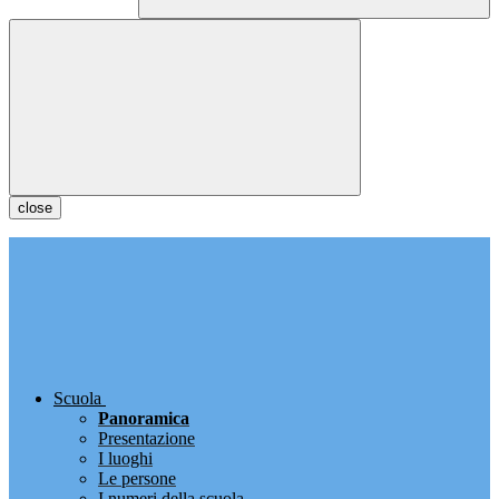
close
Scuola
Panoramica
Presentazione
I luoghi
Le persone
I numeri della scuola