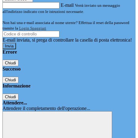
E-mail
Verrà inviato un messaggio
all'indirizzo indicato con le istruzioni necessarie.
Non hai una e-mail associata al nome utente? Effettua il reset della password
tramite la
Login Spaggiari
E-mail inviata, si prega di controllare la casella di posta elettronica!
Errore
Chiudi
Successo
Chiudi
Informazione
Chiudi
Attendere...
Attendere il completamento dell'operazione...