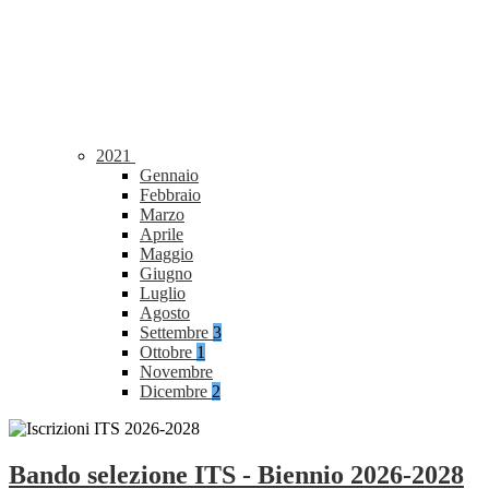
2021
Gennaio
Febbraio
Marzo
Aprile
Maggio
Giugno
Luglio
Agosto
Settembre
3
Ottobre
1
Novembre
Dicembre
2
Bando selezione ITS - Biennio 2026-2028