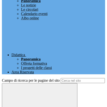
Panoramica
Le notizie
Le circolari
Calendario eventi
Albo online
Didattica
Panoramica
Offerta formativa
I progetti delle classi
Area Riservata
Campo di ricerca per le pagine del sito