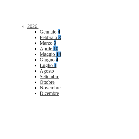
2026
Gennaio
4
Febbraio
8
Marzo
9
Aprile
10
Maggio
14
Giugno
4
Luglio
1
Agosto
Settembre
Ottobre
Novembre
Dicembre