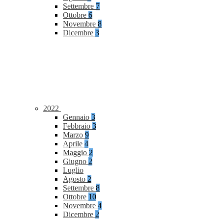
Settembre
7
Ottobre
6
Novembre
8
Dicembre
3
2022
Gennaio
3
Febbraio
3
Marzo
9
Aprile
4
Maggio
2
Giugno
2
Luglio
Agosto
2
Settembre
8
Ottobre
10
Novembre
4
Dicembre
2