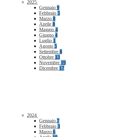
2025
Gennaio
9
Febbraio
5
Marzo
8
Aprile
8
Maggio
4
Giugno
4
Luglio
1
Agosto
5
Settembre
8
Ottobre
13
Novembre
19
Dicembre
17
2024
Gennaio
7
Febbraio
3
Marzo
6