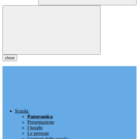
close
Scuola
Panoramica
Presentazione
I luoghi
Le persone
I numeri della scuola