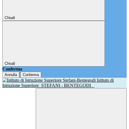
Chiudi
Chiudi
Conferma
Annulla
Conferma
Istituto di
Istruzione Superiore
STEFANI - BENTEGODI