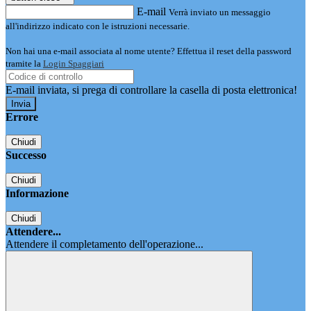
E-mail
Verrà inviato un messaggio
all'indirizzo indicato con le istruzioni necessarie.
Non hai una e-mail associata al nome utente? Effettua il reset della password
tramite la
Login Spaggiari
E-mail inviata, si prega di controllare la casella di posta elettronica!
Errore
Chiudi
Successo
Chiudi
Informazione
Chiudi
Attendere...
Attendere il completamento dell'operazione...