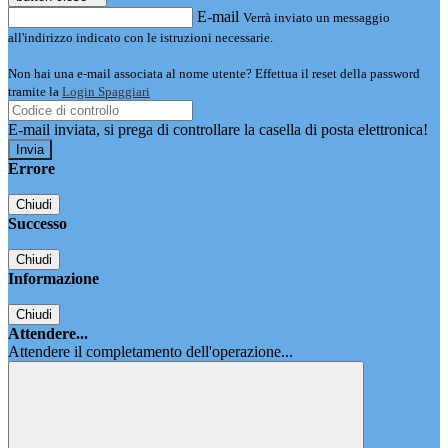
E-mail
Verrà inviato un messaggio
all'indirizzo indicato con le istruzioni necessarie.
Non hai una e-mail associata al nome utente? Effettua il reset della password
tramite la
Login Spaggiari
E-mail inviata, si prega di controllare la casella di posta elettronica!
Errore
Chiudi
Successo
Chiudi
Informazione
Chiudi
Attendere...
Attendere il completamento dell'operazione...