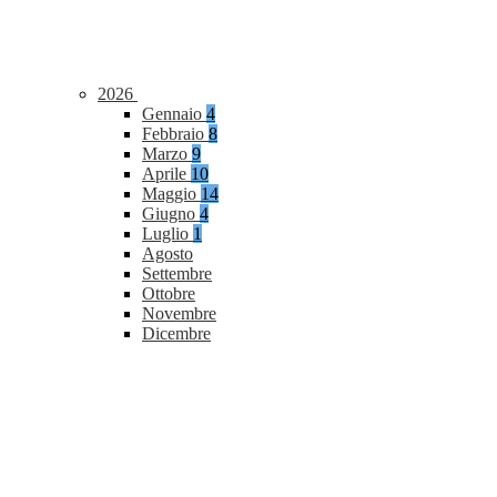
2026
Gennaio
4
Febbraio
8
Marzo
9
Aprile
10
Maggio
14
Giugno
4
Luglio
1
Agosto
Settembre
Ottobre
Novembre
Dicembre