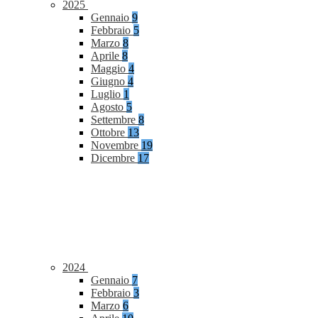
2025
Gennaio
9
Febbraio
5
Marzo
8
Aprile
8
Maggio
4
Giugno
4
Luglio
1
Agosto
5
Settembre
8
Ottobre
13
Novembre
19
Dicembre
17
2024
Gennaio
7
Febbraio
3
Marzo
6