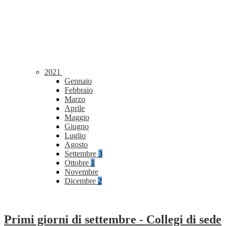
2021
Gennaio
Febbraio
Marzo
Aprile
Maggio
Giugno
Luglio
Agosto
Settembre
3
Ottobre
1
Novembre
Dicembre
2
Primi giorni di settembre - Collegi di sede