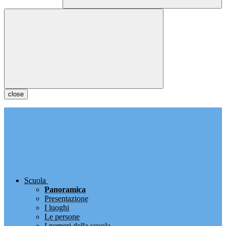
close
Scuola
Panoramica
Presentazione
I luoghi
Le persone
I numeri della scuola