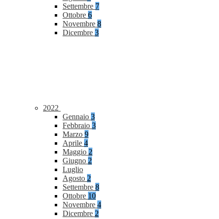
Settembre
7
Ottobre
6
Novembre
8
Dicembre
3
2022
Gennaio
3
Febbraio
3
Marzo
9
Aprile
4
Maggio
2
Giugno
2
Luglio
Agosto
2
Settembre
8
Ottobre
10
Novembre
4
Dicembre
2