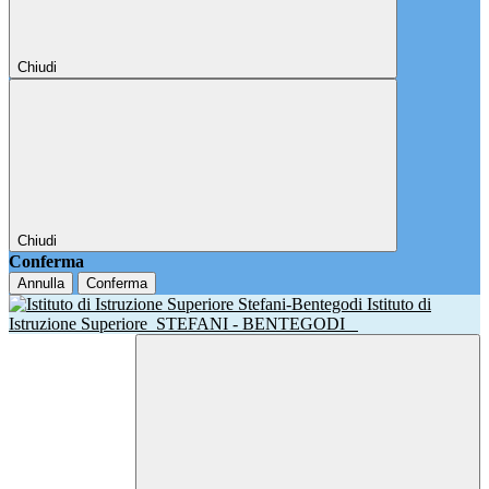
Chiudi
Chiudi
Conferma
Annulla
Conferma
Istituto di
Istruzione Superiore
STEFANI - BENTEGODI