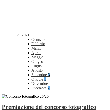
2021
Gennaio
Febbraio
Marzo
Aprile
Maggio
Giugno
Luglio
Agosto
Settembre
3
Ottobre
1
Novembre
Dicembre
2
Premiazione del concorso fotografico