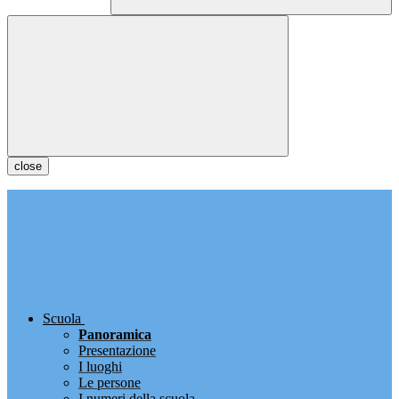
close
Scuola
Panoramica
Presentazione
I luoghi
Le persone
I numeri della scuola