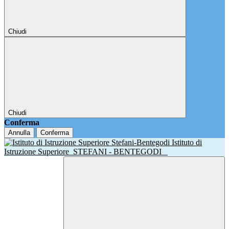
Chiudi
Chiudi
Conferma
Annulla
Conferma
Istituto di
Istruzione Superiore
STEFANI - BENTEGODI