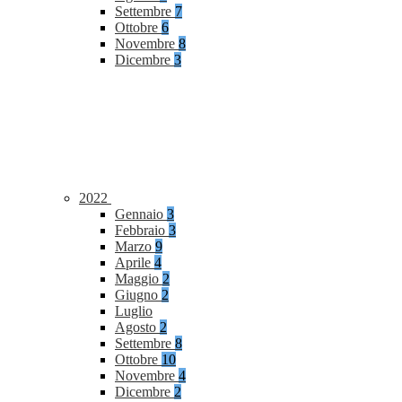
Settembre
7
Ottobre
6
Novembre
8
Dicembre
3
2022
Gennaio
3
Febbraio
3
Marzo
9
Aprile
4
Maggio
2
Giugno
2
Luglio
Agosto
2
Settembre
8
Ottobre
10
Novembre
4
Dicembre
2