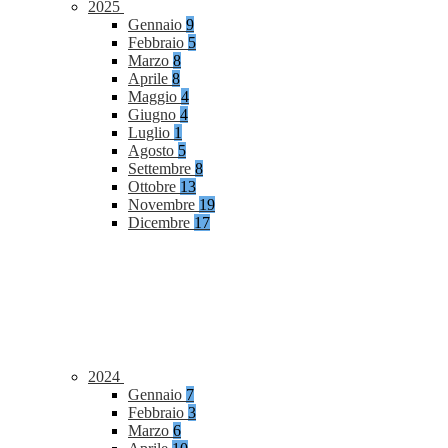
2025
Gennaio
9
Febbraio
5
Marzo
8
Aprile
8
Maggio
4
Giugno
4
Luglio
1
Agosto
5
Settembre
8
Ottobre
13
Novembre
19
Dicembre
17
2024
Gennaio
7
Febbraio
3
Marzo
6