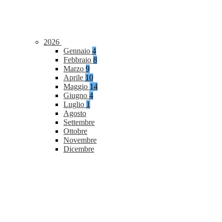
2026
Gennaio
4
Febbraio
8
Marzo
9
Aprile
10
Maggio
14
Giugno
4
Luglio
1
Agosto
Settembre
Ottobre
Novembre
Dicembre