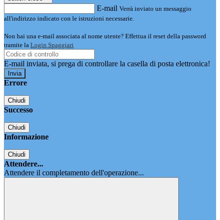
E-mail
Verrà inviato un messaggio
all'indirizzo indicato con le istruzioni necessarie.
Non hai una e-mail associata al nome utente? Effettua il reset della password
tramite la
Login Spaggiari
E-mail inviata, si prega di controllare la casella di posta elettronica!
Errore
Chiudi
Successo
Chiudi
Informazione
Chiudi
Attendere...
Attendere il completamento dell'operazione...