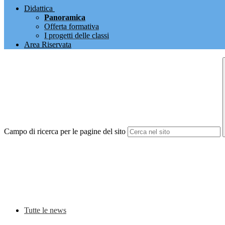
Didattica
Panoramica
Offerta formativa
I progetti delle classi
Area Riservata
Campo di ricerca per le pagine del sito
Tutte le news