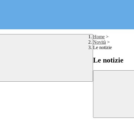
Home
>
Novità
>
Le notizie
Le notizie