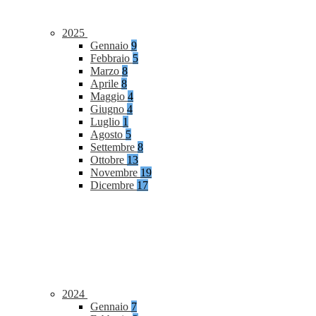
2025
Gennaio
9
Febbraio
5
Marzo
8
Aprile
8
Maggio
4
Giugno
4
Luglio
1
Agosto
5
Settembre
8
Ottobre
13
Novembre
19
Dicembre
17
2024
Gennaio
7