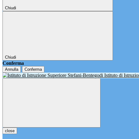
Chiudi
Chiudi
Conferma
Annulla
Conferma
Istituto di Istruz
close