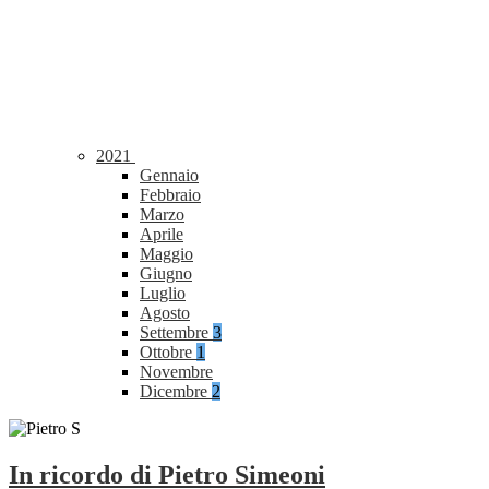
2021
Gennaio
Febbraio
Marzo
Aprile
Maggio
Giugno
Luglio
Agosto
Settembre
3
Ottobre
1
Novembre
Dicembre
2
In ricordo di Pietro Simeoni