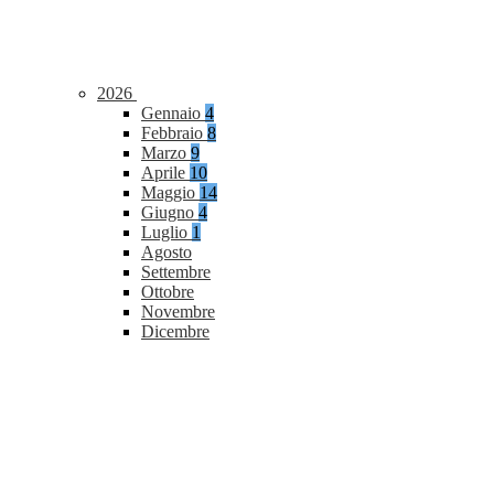
2026
Gennaio
4
Febbraio
8
Marzo
9
Aprile
10
Maggio
14
Giugno
4
Luglio
1
Agosto
Settembre
Ottobre
Novembre
Dicembre