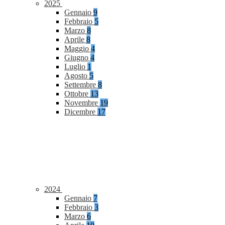
2025
Gennaio
9
Febbraio
5
Marzo
8
Aprile
8
Maggio
4
Giugno
4
Luglio
1
Agosto
5
Settembre
8
Ottobre
13
Novembre
19
Dicembre
17
2024
Gennaio
7
Febbraio
3
Marzo
6