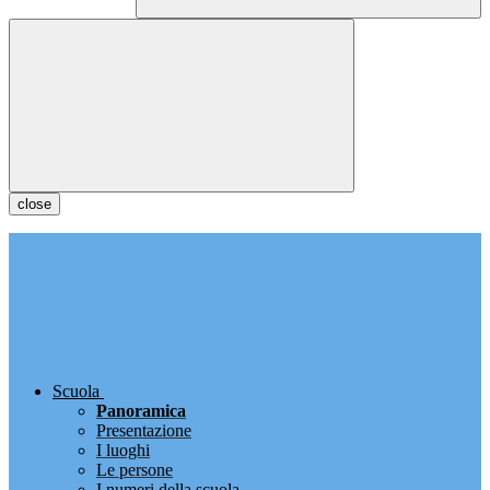
close
Scuola
Panoramica
Presentazione
I luoghi
Le persone
I numeri della scuola