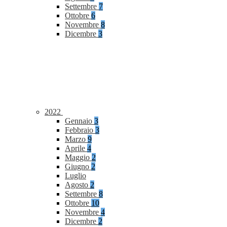
Settembre
7
Ottobre
6
Novembre
8
Dicembre
3
2022
Gennaio
3
Febbraio
3
Marzo
9
Aprile
4
Maggio
2
Giugno
2
Luglio
Agosto
2
Settembre
8
Ottobre
10
Novembre
4
Dicembre
2