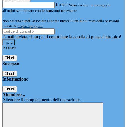
E-mail
Verrà inviato un messaggio
all'indirizzo indicato con le istruzioni necessarie.
Non hai una e-mail associata al nome utente? Effettua il reset della password
tramite la
Login Spaggiari
E-mail inviata, si prega di controllare la casella di posta elettronica!
Errore
Chiudi
Successo
Chiudi
Informazione
Chiudi
Attendere...
Attendere il completamento dell'operazione...