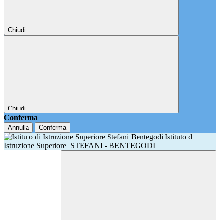
Chiudi
Chiudi
Conferma
Annulla
Conferma
Istituto di
Istruzione Superiore
STEFANI - BENTEGODI