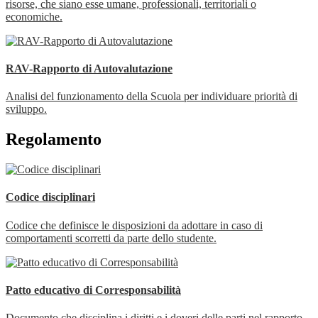
risorse, che siano esse umane, professionali, territoriali o
economiche.
RAV-Rapporto di Autovalutazione
Analisi del funzionamento della Scuola per individuare priorità di
sviluppo.
Regolamento
Codice disciplinari
Codice che definisce le disposizioni da adottare in caso di
comportamenti scorretti da parte dello studente.
Patto educativo di Corresponsabilità
Documento che disciplina i diritti e i doveri delle parti nel rapporto