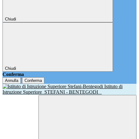
Chiudi
Chiudi
Conferma
Annulla
Conferma
Istituto di
Istruzione Superiore
STEFANI - BENTEGODI