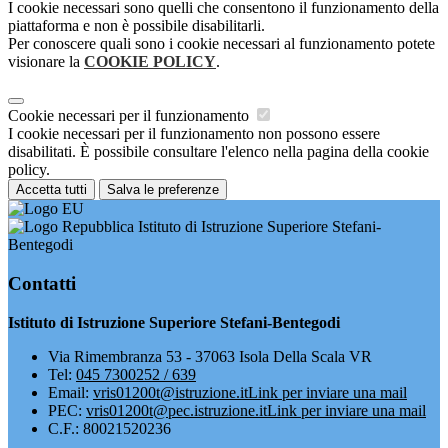
I cookie necessari sono quelli che consentono il funzionamento della
piattaforma e non è possibile disabilitarli.
Per conoscere quali sono i cookie necessari al funzionamento potete
visionare la
COOKIE POLICY
.
Cookie necessari per il funzionamento
I cookie necessari per il funzionamento non possono essere
disabilitati. È possibile consultare l'elenco nella pagina della cookie
policy.
Accetta tutti
Salva le preferenze
Istituto di Istruzione Superiore Stefani-
Bentegodi
Contatti
Istituto di Istruzione Superiore Stefani-Bentegodi
Via Rimembranza 53 - 37063 Isola Della Scala VR
Tel:
045 7300252 / 639
Email:
vris01200t@istruzione.it
Link per inviare una mail
PEC:
vris01200t@pec.istruzione.it
Link per inviare una mail
C.F.: 80021520236