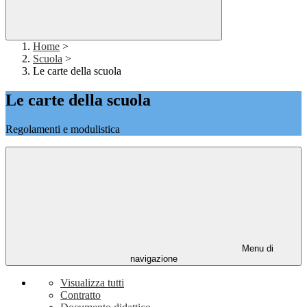
Home
>
Scuola
>
Le carte della scuola
Le carte della scuola
Regolamenti e modulistica
Menu di
navigazione
Visualizza tutti
Contratto