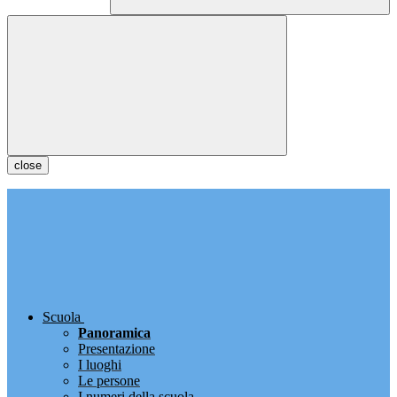
close
Scuola
Panoramica
Presentazione
I luoghi
Le persone
I numeri della scuola