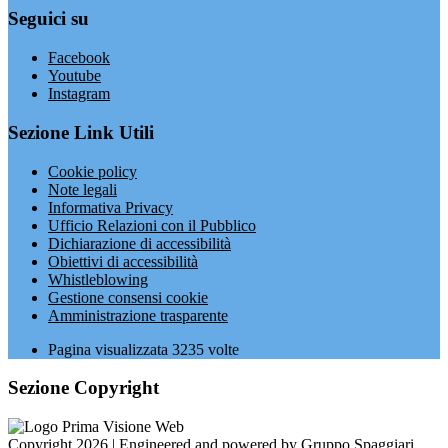
Seguici su
Facebook
Youtube
Instagram
Sezione Link Utili
Cookie policy
Note legali
Informativa Privacy
Ufficio Relazioni con il Pubblico
Dichiarazione di accessibilità
Obiettivi di accessibilità
Whistleblowing
Gestione consensi cookie
Amministrazione trasparente
Pagina visualizzata
3235
volte
Sezione Copyright
Copyright 2026 | Engineered and powered by Gruppo Spaggiari