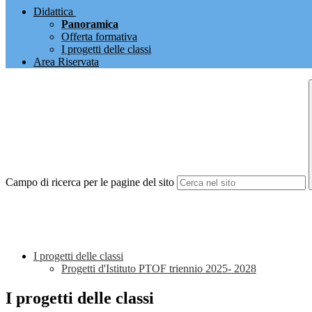
Didattica
Panoramica
Offerta formativa
I progetti delle classi
Area Riservata
Campo di ricerca per le pagine del sito
I progetti delle classi
Progetti d'Istituto PTOF triennio 2025- 2028
I progetti delle classi