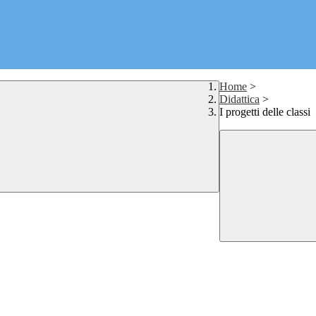
Home
>
Didattica
>
I progetti delle classi