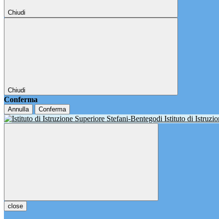
Chiudi
Chiudi
Conferma
Annulla
Conferma
Istituto di Istruz
close