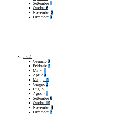
Settembre
7
Ottobre
6
Novembre
8
Dicembre
3
2022
Gennaio
3
Febbraio
3
Marzo
9
Aprile
4
Maggio
2
Giugno
2
Luglio
Agosto
2
Settembre
8
Ottobre
10
Novembre
4
Dicembre
2