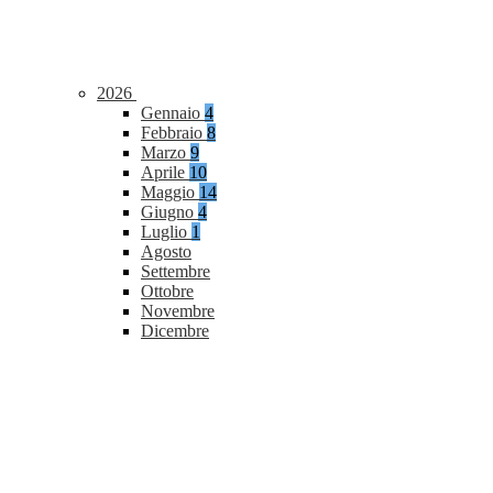
2026
Gennaio
4
Febbraio
8
Marzo
9
Aprile
10
Maggio
14
Giugno
4
Luglio
1
Agosto
Settembre
Ottobre
Novembre
Dicembre