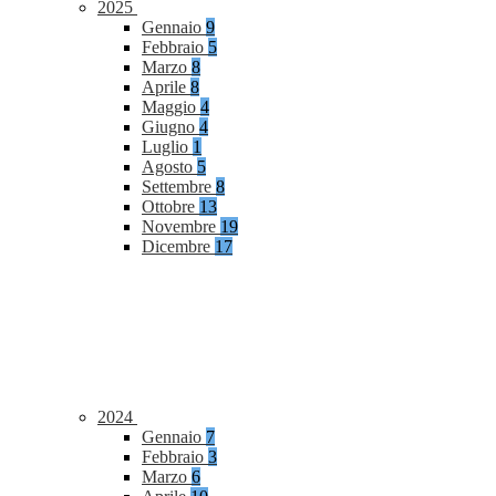
2025
Gennaio
9
Febbraio
5
Marzo
8
Aprile
8
Maggio
4
Giugno
4
Luglio
1
Agosto
5
Settembre
8
Ottobre
13
Novembre
19
Dicembre
17
2024
Gennaio
7
Febbraio
3
Marzo
6