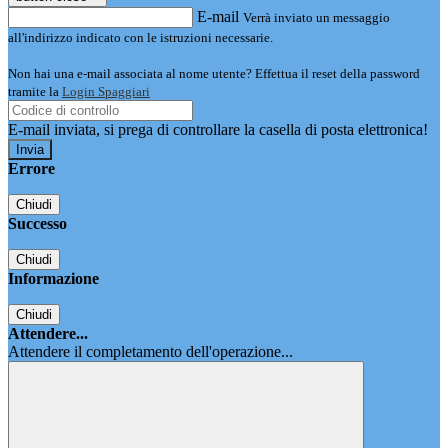
E-mail
Verrà inviato un messaggio
all'indirizzo indicato con le istruzioni necessarie.
Non hai una e-mail associata al nome utente? Effettua il reset della password
tramite la
Login Spaggiari
E-mail inviata, si prega di controllare la casella di posta elettronica!
Errore
Chiudi
Successo
Chiudi
Informazione
Chiudi
Attendere...
Attendere il completamento dell'operazione...