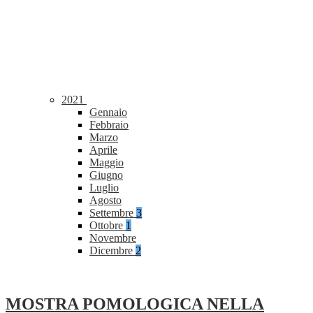
2021
Gennaio
Febbraio
Marzo
Aprile
Maggio
Giugno
Luglio
Agosto
Settembre
3
Ottobre
1
Novembre
Dicembre
2
MOSTRA POMOLOGICA NELLA