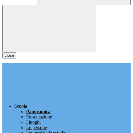
close
Scuola
Panoramica
Presentazione
I luoghi
Le persone
I numeri della scuola