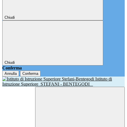
Chiudi
Chiudi
Conferma
Annulla
Conferma
Istituto di
Istruzione Superiore
STEFANI - BENTEGODI