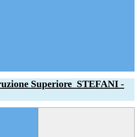
struzione Superiore
STEFANI -