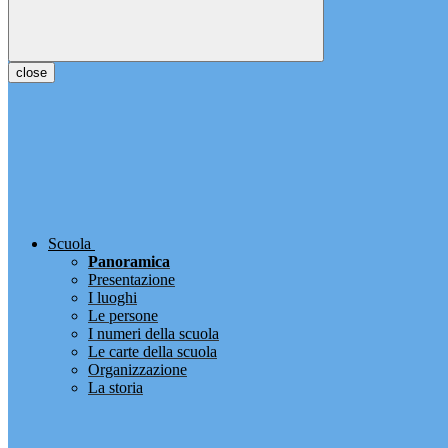
close
Scuola
Panoramica
Presentazione
I luoghi
Le persone
I numeri della scuola
Le carte della scuola
Organizzazione
La storia