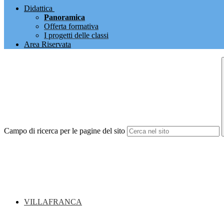
Didattica
Panoramica
Offerta formativa
I progetti delle classi
Area Riservata
Campo di ricerca per le pagine del sito
VILLAFRANCA