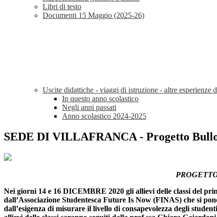
Libri di testo
Documenti 15 Maggio (2025-26)
Uscite didattiche - viaggi di istruzione - altre esperienze 
In questo anno scolastico
Negli anni passati
Anno scolastico 2024-2025
SEDE DI VILLAFRANCA - Progetto Bullo
PROGETTO 
Nei giorni 14 e 16 DICEMBRE 2020 gli allievi delle classi del pri
dall’Associazione Studentesca Future Is Now (FINAS) che si pone co
dall’esigenza di misurare il livello di consapevolezza degli student