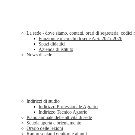
La sede - dove siamo, contatti, orari di segreteria, codic
Funzioni e incarichi di sede A.S. 2025-2026
Spazi didattici
Azienda di istituto
News di sede
Indirizzi di studio
Indirizzo Professionale Agrario
Indirizzo Tecnico Agrario
Piano annuale delle attività di sede
Scuola aperta e orientamento
Orario delle lezioni
Rappresentanti genitori e alunni