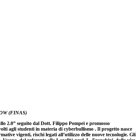
OW (FINAS)
ullo 2.0” seguito dal Dott. Filippo Pompei e promosso
ti agli studenti in materia di cyberbullismo . Il progetto nasce
ative vigenti, rischi legati all’utilizzo delle nuove tecnologie.
Gli