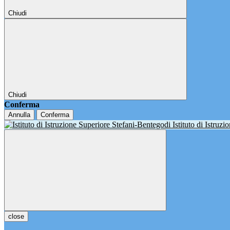
Chiudi
Chiudi
Conferma
Annulla
Conferma
Istituto di Istruz
close