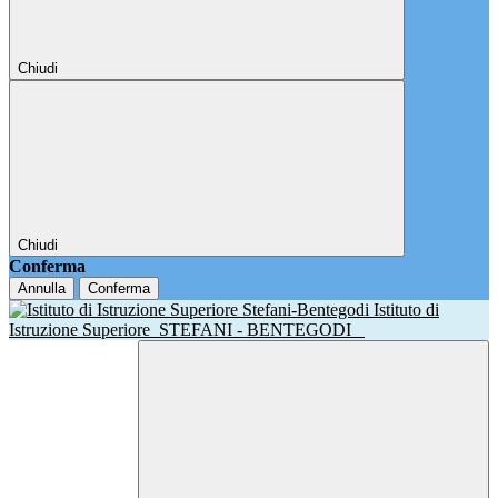
Chiudi
Chiudi
Conferma
Annulla
Conferma
Istituto di
Istruzione Superiore
STEFANI - BENTEGODI