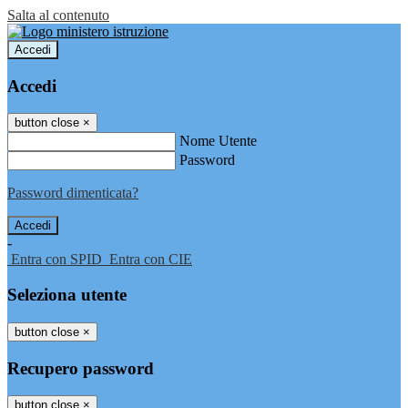
Salta al contenuto
Accedi
Accedi
button close
×
Nome Utente
Password
Password dimenticata?
-
Entra con SPID
Entra con CIE
Seleziona utente
button close
×
Recupero password
button close
×