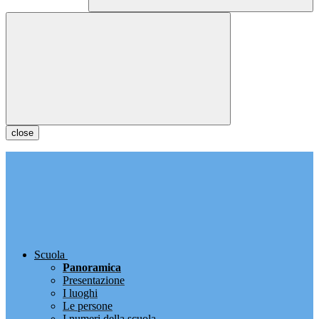
close
Scuola
Panoramica
Presentazione
I luoghi
Le persone
I numeri della scuola