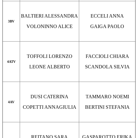
BALTIERI ALESSANDRA
ECCELI ANNA
3BV
VOLONINNO ALICE
GAIGA PAOLO
TOFFOLI LORENZO
FACCIOLI CHIARA
4ATV
LEONE ALBERTO
SCANDOLA SILVIA
DUSI CATERINA
TAMMARO NOEMI
4AV
COPETTI ANNAGIULIA
BERTINI STEFANIA
REITANO SARA
GASPAROTTO ERIKA