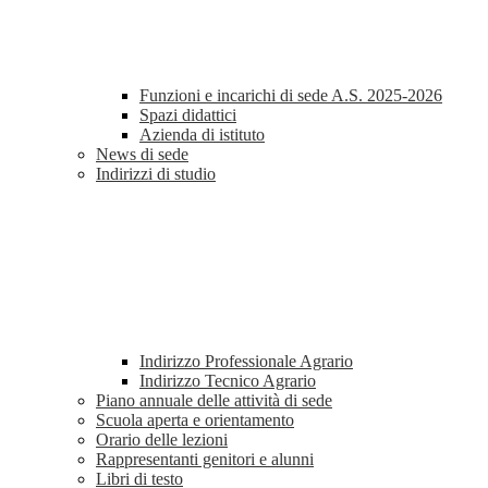
Funzioni e incarichi di sede A.S. 2025-2026
Spazi didattici
Azienda di istituto
News di sede
Indirizzi di studio
Indirizzo Professionale Agrario
Indirizzo Tecnico Agrario
Piano annuale delle attività di sede
Scuola aperta e orientamento
Orario delle lezioni
Rappresentanti genitori e alunni
Libri di testo