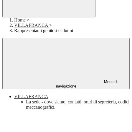
Home
>
VILLAFRANCA
>
Rappresentanti genitori e alunni
Menu di
navigazione
VILLAFRANCA
La sede - dove siamo, contatti, orari di segreteria, codici
meccanografici.