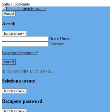
Salta al contenuto
Accedi
Accedi
button close
×
Nome Utente
Password
Password dimenticata?
-
Entra con SPID
Entra con CIE
Seleziona utente
button close
×
Recupero password
button close
×