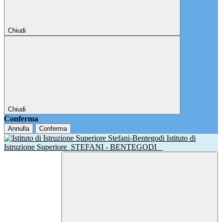
Chiudi
Chiudi
Conferma
Annulla
Conferma
Istituto di
Istruzione Superiore
STEFANI - BENTEGODI