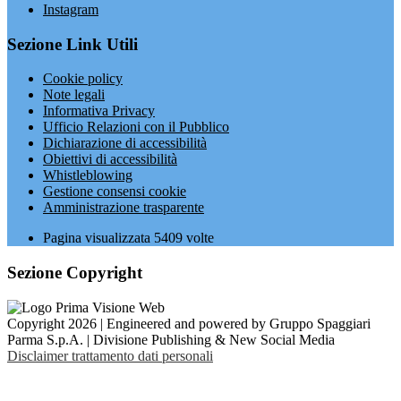
Instagram
Sezione Link Utili
Cookie policy
Note legali
Informativa Privacy
Ufficio Relazioni con il Pubblico
Dichiarazione di accessibilità
Obiettivi di accessibilità
Whistleblowing
Gestione consensi cookie
Amministrazione trasparente
Pagina visualizzata
5409
volte
Sezione Copyright
Copyright 2026 | Engineered and powered by Gruppo Spaggiari
Parma S.p.A. | Divisione Publishing & New Social Media
Disclaimer trattamento dati personali