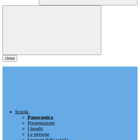
close
Scuola
Panoramica
Presentazione
I luoghi
Le persone
I numeri della scuola