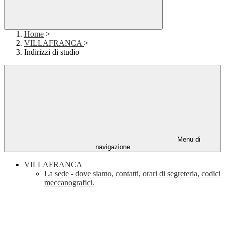
Home
>
VILLAFRANCA
>
Indirizzi di studio
Menu di
navigazione
VILLAFRANCA
La sede - dove siamo, contatti, orari di segreteria, codici
meccanografici.