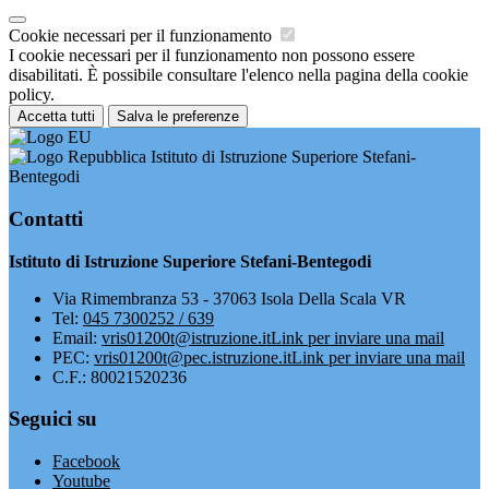
Cookie necessari per il funzionamento
I cookie necessari per il funzionamento non possono essere
disabilitati. È possibile consultare l'elenco nella pagina della cookie
policy.
Accetta tutti
Salva le preferenze
Istituto di Istruzione Superiore Stefani-
Bentegodi
Contatti
Istituto di Istruzione Superiore Stefani-Bentegodi
Via Rimembranza 53 - 37063 Isola Della Scala VR
Tel:
045 7300252 / 639
Email:
vris01200t@istruzione.it
Link per inviare una mail
PEC:
vris01200t@pec.istruzione.it
Link per inviare una mail
C.F.: 80021520236
Seguici su
Facebook
Youtube