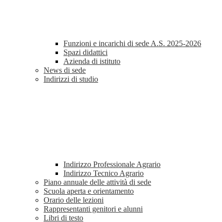
Funzioni e incarichi di sede A.S. 2025-2026
Spazi didattici
Azienda di istituto
News di sede
Indirizzi di studio
Indirizzo Professionale Agrario
Indirizzo Tecnico Agrario
Piano annuale delle attività di sede
Scuola aperta e orientamento
Orario delle lezioni
Rappresentanti genitori e alunni
Libri di testo