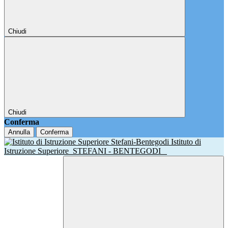
Chiudi
Chiudi
Conferma
Annulla
Conferma
Istituto di
Istruzione Superiore
STEFANI - BENTEGODI