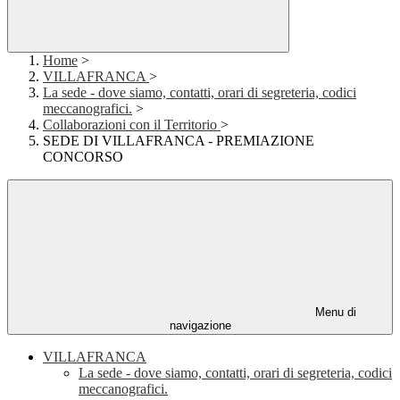
Home
>
VILLAFRANCA
>
La sede - dove siamo, contatti, orari di segreteria, codici
meccanografici.
>
Collaborazioni con il Territorio
>
SEDE DI VILLAFRANCA - PREMIAZIONE
CONCORSO
Menu di
navigazione
VILLAFRANCA
La sede - dove siamo, contatti, orari di segreteria, codici
meccanografici.