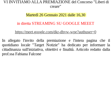
VI INVITIAMO ALLA PREMIAZIONE
del Concorso "Liberi di
creare"
Martedì 26 Gennaio 2021 dalle 16,30
in diretta STREAMING SU GOOGLE MEEET
https://meet.google.com/dkr-dhvw-wpe?authuser=0
In allegato l'invito della premiazione e l'intera pagina che il
quotidiano locale "Target Notizie" ha dedicato per informare la
cittadinanza sull'iniziativa, obiettivi e finalità. Articolo redatto dalla
prof.ssa Fabiana Falcone