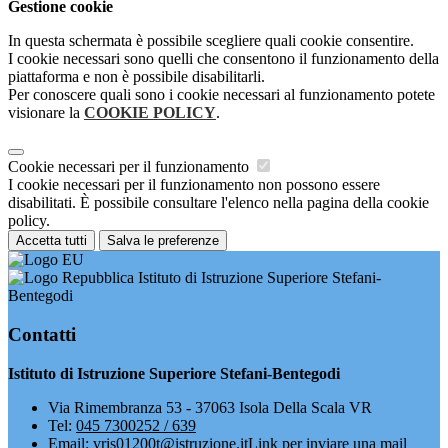
Gestione cookie
In questa schermata è possibile scegliere quali cookie consentire.
I cookie necessari sono quelli che consentono il funzionamento della
piattaforma e non è possibile disabilitarli.
Per conoscere quali sono i cookie necessari al funzionamento potete
visionare la
COOKIE POLICY
.
Cookie necessari per il funzionamento
I cookie necessari per il funzionamento non possono essere
disabilitati. È possibile consultare l'elenco nella pagina della cookie
policy.
Accetta tutti
Salva le preferenze
Istituto di Istruzione Superiore Stefani-
Bentegodi
Contatti
Istituto di Istruzione Superiore Stefani-Bentegodi
Via Rimembranza 53 - 37063 Isola Della Scala VR
Tel:
045 7300252 / 639
Email:
vris01200t@istruzione.it
Link per inviare una mail