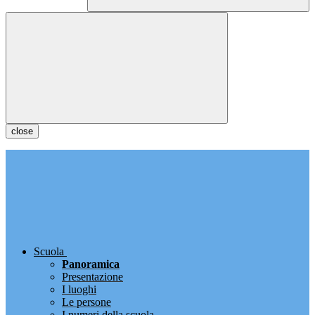
close
Scuola
Panoramica
Presentazione
I luoghi
Le persone
I numeri della scuola