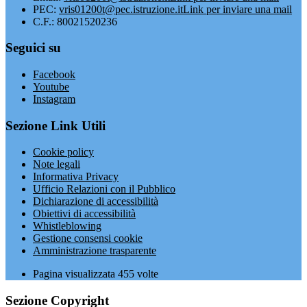
PEC:
vris01200t@pec.istruzione.it
Link per inviare una mail
C.F.: 80021520236
Seguici su
Facebook
Youtube
Instagram
Sezione Link Utili
Cookie policy
Note legali
Informativa Privacy
Ufficio Relazioni con il Pubblico
Dichiarazione di accessibilità
Obiettivi di accessibilità
Whistleblowing
Gestione consensi cookie
Amministrazione trasparente
Pagina visualizzata
455
volte
Sezione Copyright