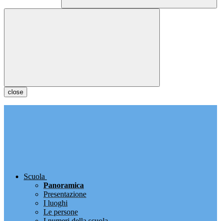
close
Scuola
Panoramica
Presentazione
I luoghi
Le persone
I numeri della scuola