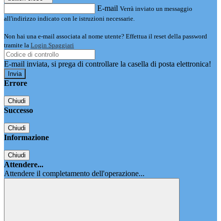
E-mail
Verrà inviato un messaggio
all'indirizzo indicato con le istruzioni necessarie.
Non hai una e-mail associata al nome utente? Effettua il reset della password
tramite la
Login Spaggiari
E-mail inviata, si prega di controllare la casella di posta elettronica!
Errore
Chiudi
Successo
Chiudi
Informazione
Chiudi
Attendere...
Attendere il completamento dell'operazione...