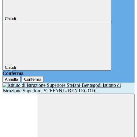
Chiudi
Chiudi
Conferma
Annulla
Conferma
Istituto di
Istruzione Superiore
STEFANI - BENTEGODI