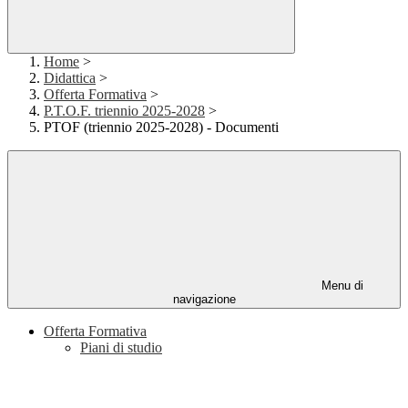
Home
>
Didattica
>
Offerta Formativa
>
P.T.O.F. triennio 2025-2028
>
PTOF (triennio 2025-2028) - Documenti
Menu di
navigazione
Offerta Formativa
Piani di studio