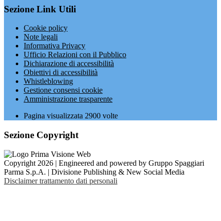
Sezione Link Utili
Cookie policy
Note legali
Informativa Privacy
Ufficio Relazioni con il Pubblico
Dichiarazione di accessibilità
Obiettivi di accessibilità
Whistleblowing
Gestione consensi cookie
Amministrazione trasparente
Pagina visualizzata
2900
volte
Sezione Copyright
Copyright 2026 | Engineered and powered by Gruppo Spaggiari
Parma S.p.A. | Divisione Publishing & New Social Media
Disclaimer trattamento dati personali