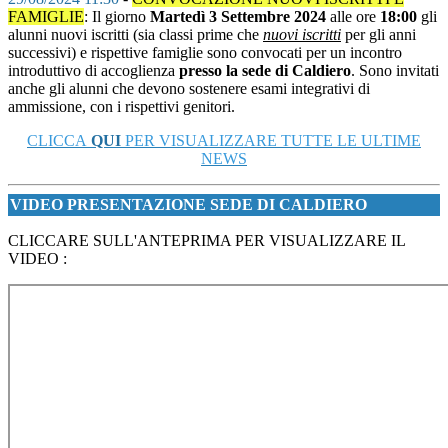
FAMIGLIE
: Il giorno
Martedì 3 Settembre 2024
alle ore
18:00
gli
alunni nuovi iscritti (sia classi prime che
nuovi iscritti
per gli anni
successivi) e rispettive famiglie sono convocati per un incontro
introduttivo di accoglienza
presso la sede di Caldiero
.
Sono invitati
anche gli alunni che devono sostenere esami integrativi di
ammissione, con i rispettivi genitori.
CLICCA
QUI
PER VISUALIZZARE TUTTE LE ULTIME
NEWS
VIDEO PRESENTAZIONE SEDE DI CALDIERO
CLICCARE SULL'ANTEPRIMA PER VISUALIZZARE IL
VIDEO :