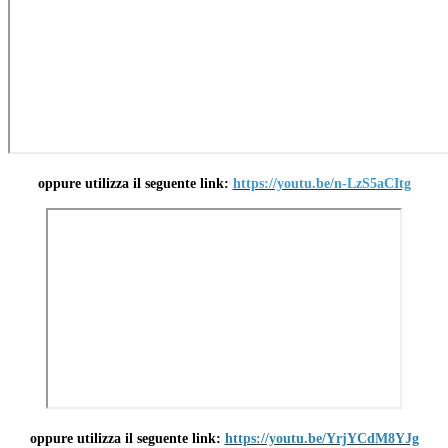
oppure utilizza il seguente link:
https://youtu.be/n-LzS5aCItg
oppure utilizza il seguente link:
https://youtu.be/YrjYCdM8YJg