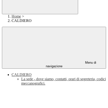
Home
>
CALDIERO
Menu di
navigazione
CALDIERO
La sede - dove siamo, contatti, orari di segreteria, codici
meccanografici.