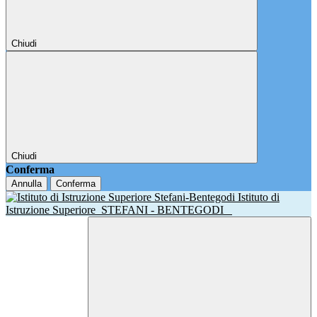
Chiudi
Chiudi
Conferma
Annulla
Conferma
Istituto di
Istruzione Superiore
STEFANI - BENTEGODI