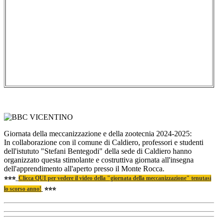
Giornata della meccanizzazione e della zootecnia 2024-2025:
In collaborazione con il comune di Caldiero, professori e studenti
dell'istututo "Stefani Bentegodi" della sede di Caldiero hanno
organizzato questa stimolante e costruttiva giornata all'insegna
dell'apprendimento all'aperto presso il Monte Rocca.
⭐⭐⭐
Clicca QUI per vedere il video della "giornata della meccanizzazione" tenutasi
lo scorso anno!
⭐⭐⭐