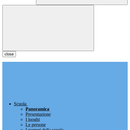
close
Scuola
Panoramica
Presentazione
I luoghi
Le persone
I numeri della scuola