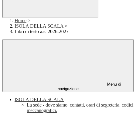
Home
>
ISOLA DELLA SCALA
>
Libri di testo a.s. 2026-2027
Menu di
navigazione
ISOLA DELLA SCALA
La sede - dove siamo, contatti, orari di segreteria, codici
meccanografici.