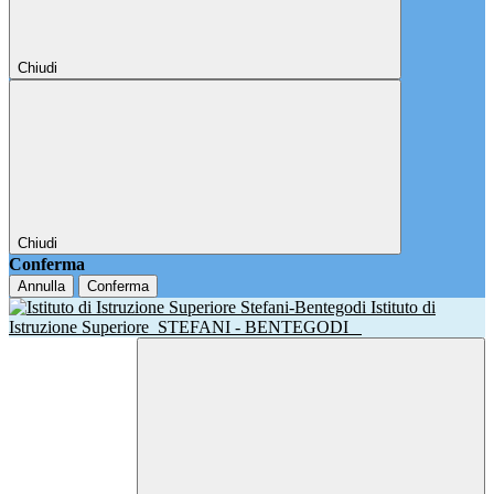
Chiudi
Chiudi
Conferma
Annulla
Conferma
Istituto di
Istruzione Superiore
STEFANI - BENTEGODI