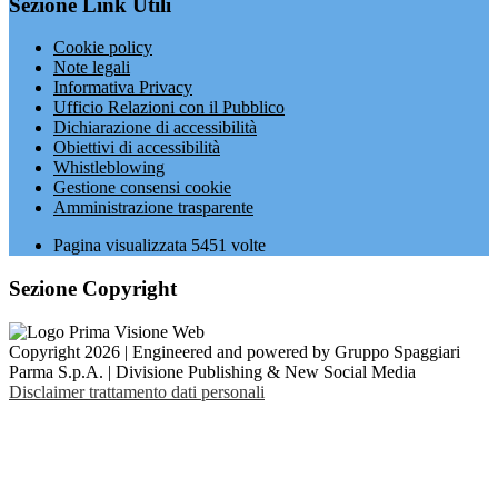
Sezione Link Utili
Cookie policy
Note legali
Informativa Privacy
Ufficio Relazioni con il Pubblico
Dichiarazione di accessibilità
Obiettivi di accessibilità
Whistleblowing
Gestione consensi cookie
Amministrazione trasparente
Pagina visualizzata
5451
volte
Sezione Copyright
Copyright 2026 | Engineered and powered by Gruppo Spaggiari
Parma S.p.A. | Divisione Publishing & New Social Media
Disclaimer trattamento dati personali