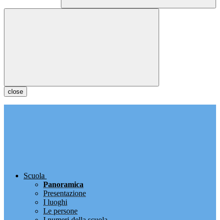
close
Scuola
Panoramica
Presentazione
I luoghi
Le persone
I numeri della scuola