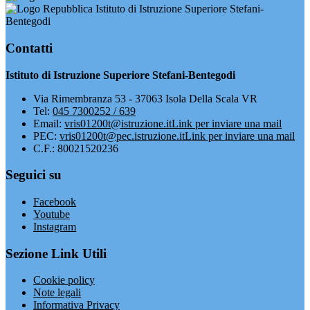
Istituto di Istruzione Superiore Stefani-
Bentegodi
Contatti
Istituto di Istruzione Superiore Stefani-Bentegodi
Via Rimembranza 53 - 37063 Isola Della Scala VR
Tel:
045 7300252 / 639
Email:
vris01200t@istruzione.it
Link per inviare una mail
PEC:
vris01200t@pec.istruzione.it
Link per inviare una mail
C.F.: 80021520236
Seguici su
Facebook
Youtube
Instagram
Sezione Link Utili
Cookie policy
Note legali
Informativa Privacy