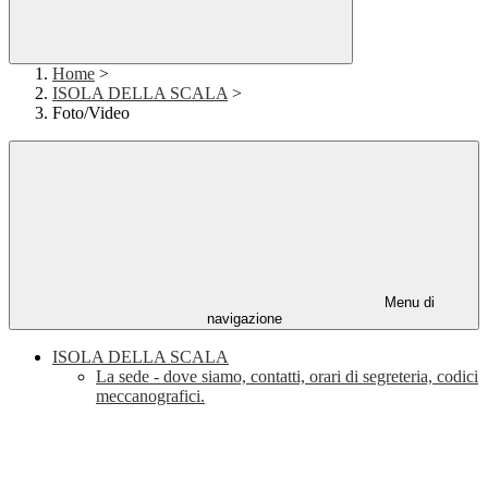
Home
>
ISOLA DELLA SCALA
>
Foto/Video
Menu di
navigazione
ISOLA DELLA SCALA
La sede - dove siamo, contatti, orari di segreteria, codici
meccanografici.