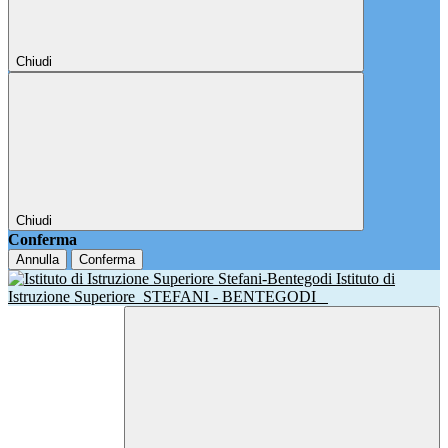
Chiudi
Chiudi
Conferma
Annulla
Conferma
Istituto di
Istruzione Superiore
STEFANI - BENTEGODI