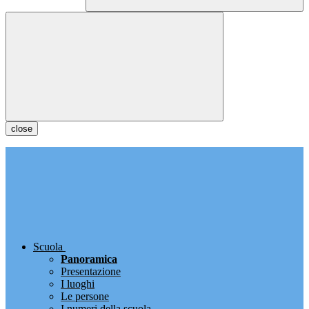
close
Scuola
Panoramica
Presentazione
I luoghi
Le persone
I numeri della scuola