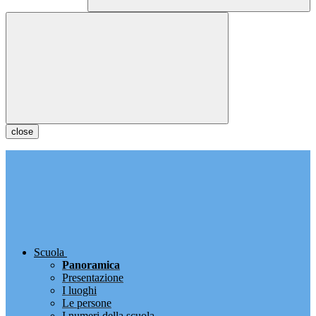
close
Scuola
Panoramica
Presentazione
I luoghi
Le persone
I numeri della scuola