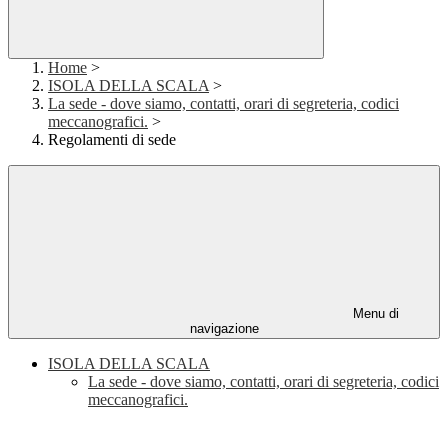
Home
>
ISOLA DELLA SCALA
>
La sede - dove siamo, contatti, orari di segreteria, codici
meccanografici.
>
Regolamenti di sede
Menu di
navigazione
ISOLA DELLA SCALA
La sede - dove siamo, contatti, orari di segreteria, codici
meccanografici.