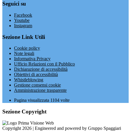
Seguici su
Facebook
Youtube
Instagram
Sezione Link Utili
Cookie policy
Note legali
Informativa Privacy
Ufficio Relazioni con il Pubblico
Dichiarazione di accessibilità
Obiettivi di accessibilità
Whistleblowing
Gestione consensi cookie
Amministrazione trasparente
Pagina visualizzata
1104
volte
Sezione Copyright
Copyright 2026 | Engineered and powered by Gruppo Spaggiari