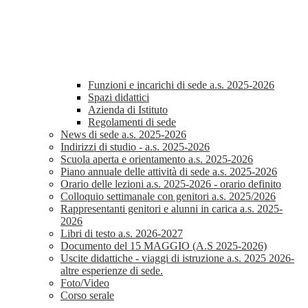
Funzioni e incarichi di sede a.s. 2025-2026
Spazi didattici
Azienda di Istituto
Regolamenti di sede
News di sede a.s. 2025-2026
Indirizzi di studio - a.s. 2025-2026
Scuola aperta e orientamento a.s. 2025-2026
Piano annuale delle attività di sede a.s. 2025-2026
Orario delle lezioni a.s. 2025-2026 - orario definito
Colloquio settimanale con genitori a.s. 2025/2026
Rappresentanti genitori e alunni in carica a.s. 2025-
2026
Libri di testo a.s. 2026-2027
Documento del 15 MAGGIO (A.S 2025-2026)
Uscite didattiche - viaggi di istruzione a.s. 2025 2026-
altre esperienze di sede.
Foto/Video
Corso serale