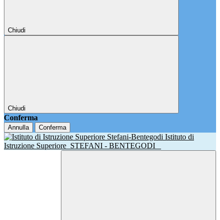
Chiudi
Chiudi
Conferma
Annulla
Conferma
Istituto di
Istruzione Superiore
STEFANI - BENTEGODI