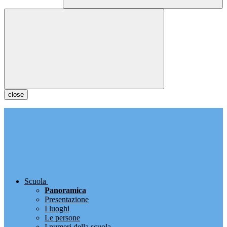
close
Scuola
Panoramica
Presentazione
I luoghi
Le persone
I numeri della scuola