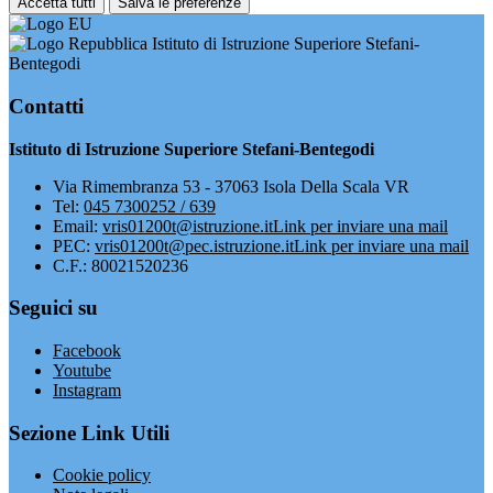
Accetta tutti
Salva le preferenze
Istituto di Istruzione Superiore Stefani-
Bentegodi
Contatti
Istituto di Istruzione Superiore Stefani-Bentegodi
Via Rimembranza 53 - 37063 Isola Della Scala VR
Tel:
045 7300252 / 639
Email:
vris01200t@istruzione.it
Link per inviare una mail
PEC:
vris01200t@pec.istruzione.it
Link per inviare una mail
C.F.: 80021520236
Seguici su
Facebook
Youtube
Instagram
Sezione Link Utili
Cookie policy