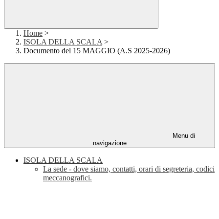
Home
>
ISOLA DELLA SCALA
>
Documento del 15 MAGGIO (A.S 2025-2026)
Menu di
navigazione
ISOLA DELLA SCALA
La sede - dove siamo, contatti, orari di segreteria, codici
meccanografici.