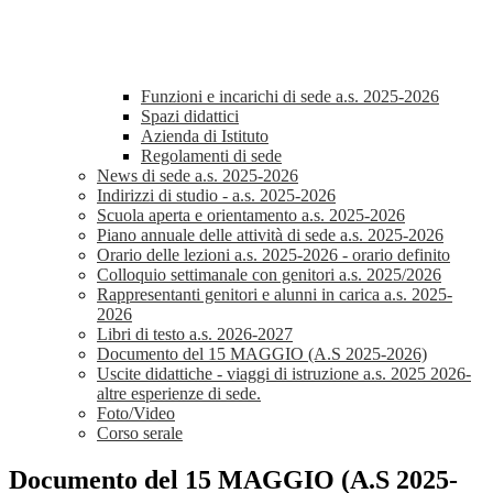
Funzioni e incarichi di sede a.s. 2025-2026
Spazi didattici
Azienda di Istituto
Regolamenti di sede
News di sede a.s. 2025-2026
Indirizzi di studio - a.s. 2025-2026
Scuola aperta e orientamento a.s. 2025-2026
Piano annuale delle attività di sede a.s. 2025-2026
Orario delle lezioni a.s. 2025-2026 - orario definito
Colloquio settimanale con genitori a.s. 2025/2026
Rappresentanti genitori e alunni in carica a.s. 2025-
2026
Libri di testo a.s. 2026-2027
Documento del 15 MAGGIO (A.S 2025-2026)
Uscite didattiche - viaggi di istruzione a.s. 2025 2026-
altre esperienze di sede.
Foto/Video
Corso serale
Documento del 15 MAGGIO (A.S 2025-