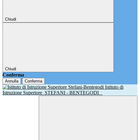
Chiudi
Chiudi
Conferma
Annulla
Conferma
Istituto di
Istruzione Superiore
STEFANI - BENTEGODI