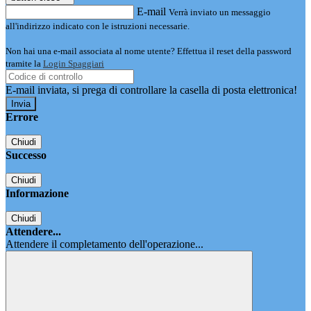
E-mail
Verrà inviato un messaggio
all'indirizzo indicato con le istruzioni necessarie.
Non hai una e-mail associata al nome utente? Effettua il reset della password
tramite la
Login Spaggiari
E-mail inviata, si prega di controllare la casella di posta elettronica!
Errore
Chiudi
Successo
Chiudi
Informazione
Chiudi
Attendere...
Attendere il completamento dell'operazione...