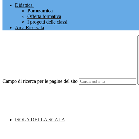
Didattica
Panoramica
Offerta formativa
I progetti delle classi
Area Riservata
Campo di ricerca per le pagine del sito
ISOLA DELLA SCALA