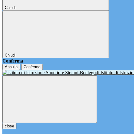
Chiudi
Chiudi
Conferma
Annulla
Conferma
Istituto di Istruz
close