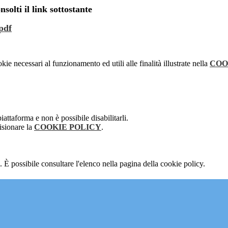
nsolti il link sottostante
pdf
kie necessari al funzionamento ed utili alle finalità illustrate nella
COO
attaforma e non è possibile disabilitarli.
isionare la
COOKIE POLICY
.
 È possibile consultare l'elenco nella pagina della cookie policy.