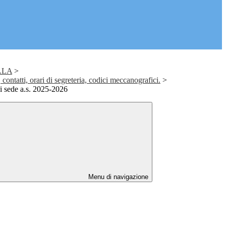
ALA
>
contatti, orari di segreteria, codici meccanografici.
>
di sede a.s. 2025-2026
Menu di navigazione