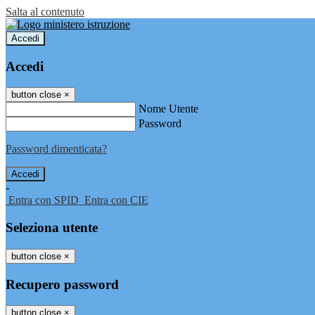
Salta al contenuto
Accedi
Accedi
button close
×
Nome Utente
Password
Password dimenticata?
-
Entra con SPID
Entra con CIE
Seleziona utente
button close
×
Recupero password
button close
×