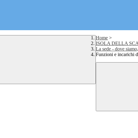
Home
>
ISOLA DELLA SC
La sede - dove siamo, 
Funzioni e incarichi 