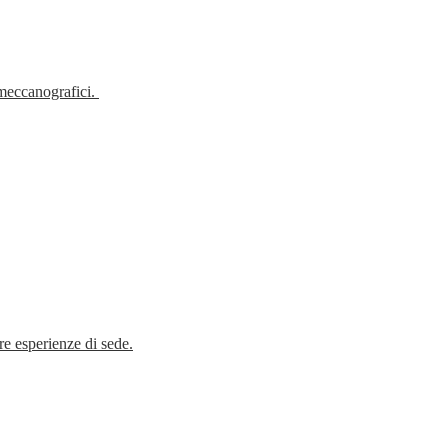
i meccanografici.
tre esperienze di sede.