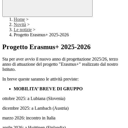
Home
>
Novità
>
Le notizie
>
Progetto Erasmus+ 2025-2026
Progetto Erasmus+ 2025-2026
Sta per aver avvio il nuovo anno di progettazione 2025/26, terzo
anno di attuazione del progetto "Erasmus+" realizzato dal nostro
Istituto.
In breve queste saranno le attività previste:
MOBILITA’ BREVE DI GRUPPO
ottobre 2025: a Lubiana (Slovenia)
dicembre 2025: a Lambach (Austria)
marzo 2026: incontro in Italia
aprile 2026: a Huittinen (Finlandia)