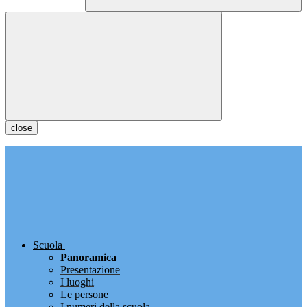
close
Scuola
Panoramica
Presentazione
I luoghi
Le persone
I numeri della scuola