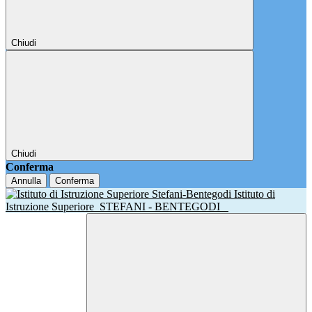
Chiudi
Chiudi
Conferma
Annulla
Conferma
Istituto di
Istruzione Superiore
STEFANI - BENTEGODI