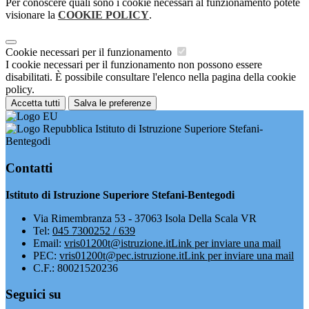
Per conoscere quali sono i cookie necessari al funzionamento potete
visionare la
COOKIE POLICY
.
Cookie necessari per il funzionamento
I cookie necessari per il funzionamento non possono essere
disabilitati. È possibile consultare l'elenco nella pagina della cookie
policy.
Accetta tutti
Salva le preferenze
Istituto di Istruzione Superiore Stefani-
Bentegodi
Contatti
Istituto di Istruzione Superiore Stefani-Bentegodi
Via Rimembranza 53 - 37063 Isola Della Scala VR
Tel:
045 7300252 / 639
Email:
vris01200t@istruzione.it
Link per inviare una mail
PEC:
vris01200t@pec.istruzione.it
Link per inviare una mail
C.F.: 80021520236
Seguici su