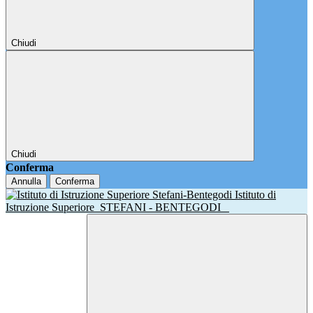
Chiudi
Chiudi
Conferma
Annulla
Conferma
Istituto di
Istruzione Superiore
STEFANI - BENTEGODI