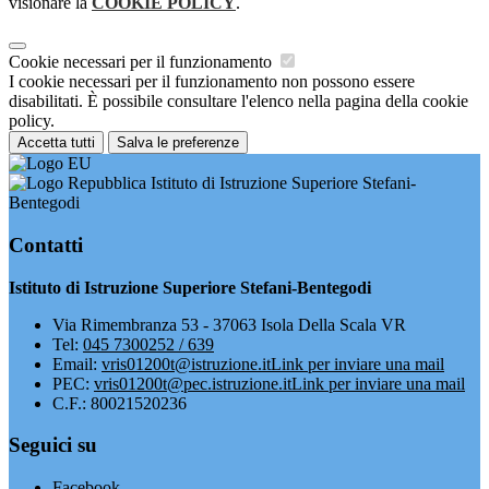
visionare la
COOKIE POLICY
.
Cookie necessari per il funzionamento
I cookie necessari per il funzionamento non possono essere
disabilitati. È possibile consultare l'elenco nella pagina della cookie
policy.
Accetta tutti
Salva le preferenze
Istituto di Istruzione Superiore Stefani-
Bentegodi
Contatti
Istituto di Istruzione Superiore Stefani-Bentegodi
Via Rimembranza 53 - 37063 Isola Della Scala VR
Tel:
045 7300252 / 639
Email:
vris01200t@istruzione.it
Link per inviare una mail
PEC:
vris01200t@pec.istruzione.it
Link per inviare una mail
C.F.: 80021520236
Seguici su
Facebook