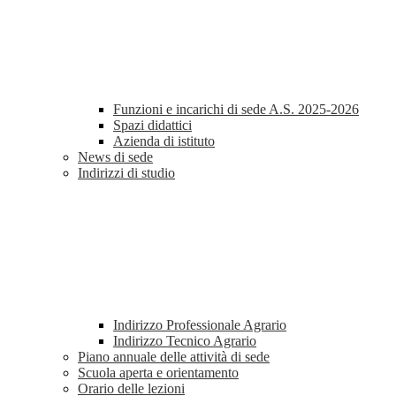
Funzioni e incarichi di sede A.S. 2025-2026
Spazi didattici
Azienda di istituto
News di sede
Indirizzi di studio
Indirizzo Professionale Agrario
Indirizzo Tecnico Agrario
Piano annuale delle attività di sede
Scuola aperta e orientamento
Orario delle lezioni