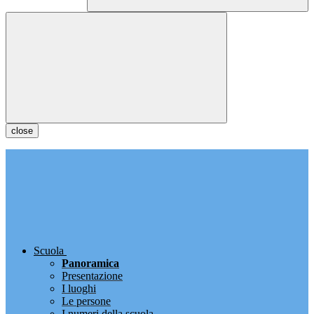
close
Scuola
Panoramica
Presentazione
I luoghi
Le persone
I numeri della scuola