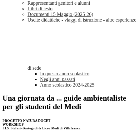
Rappresentanti genitori e alunni
Libri di testo
Documenti 15 Maggio (2025-26)
Uscite didattiche - viaggi di istruzione - altre esperienze
di sede
In questo anno scolastico
Negli anni passati
Anno scolastico 2024-2025
Una giornata da ... guide ambientaliste
per gli studenti del Medi
PROGETTO NATURA DOCET
WORKSHOP
I.I.S. Stefani-Bentegodi & Liceo Medi di Villafranca