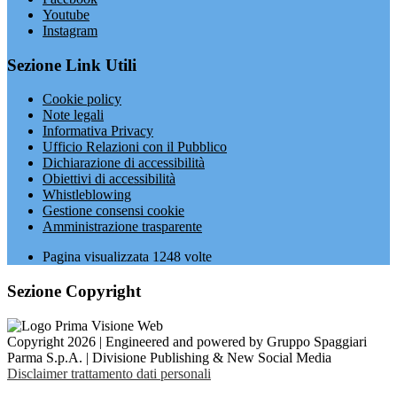
Youtube
Instagram
Sezione Link Utili
Cookie policy
Note legali
Informativa Privacy
Ufficio Relazioni con il Pubblico
Dichiarazione di accessibilità
Obiettivi di accessibilità
Whistleblowing
Gestione consensi cookie
Amministrazione trasparente
Pagina visualizzata
1248
volte
Sezione Copyright
Copyright 2026 | Engineered and powered by Gruppo Spaggiari
Parma S.p.A. | Divisione Publishing & New Social Media
Disclaimer trattamento dati personali