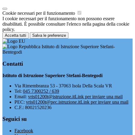
Cookie necessari per il funzionamento
I cookie necessari per il funzionamento non possono essere
disabilitati. È possibile consultare l'elenco nella pagina della cookie
policy.
Accetta tutti
Salva le preferenze
Istituto di Istruzione Superiore Stefani-
Bentegodi
Contatti
Istituto di Istruzione Superiore Stefani-Bentegodi
Via Rimembranza 53 - 37063 Isola Della Scala VR
Tel:
045 7300252 / 639
Email:
vris01200t@istruzione.it
Link per inviare una mail
PEC:
vris01200t@pec.istruzione.it
Link per inviare una mail
C.F.: 80021520236
Seguici su
Facebook