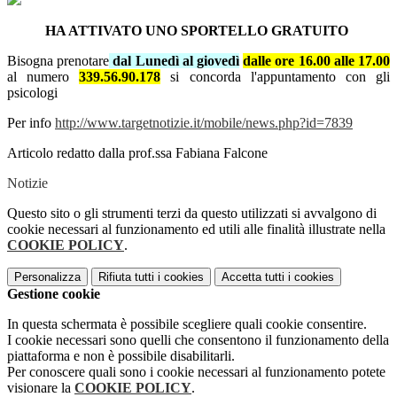
HA ATTIVATO UNO SPORTELLO GRATUITO
Bisogna prenotare
dal
Lunedì al giovedì
dalle ore 16.00 alle 17.00
al numero
339.56.90.17
8
si concorda l'appuntamento con gli
psicologi
Per info
http://www.targetnotizie.it/mobile/news.php?id=7839
Articolo redatto dalla prof.ssa Fabiana Falcone
Notizie
Questo sito o gli strumenti terzi da questo utilizzati si avvalgono di
cookie necessari al funzionamento ed utili alle finalità illustrate nella
COOKIE POLICY
.
Personalizza
Rifiuta tutti
i cookies
Accetta tutti
i cookies
Gestione cookie
In questa schermata è possibile scegliere quali cookie consentire.
I cookie necessari sono quelli che consentono il funzionamento della
piattaforma e non è possibile disabilitarli.
Per conoscere quali sono i cookie necessari al funzionamento potete
visionare la
COOKIE POLICY
.