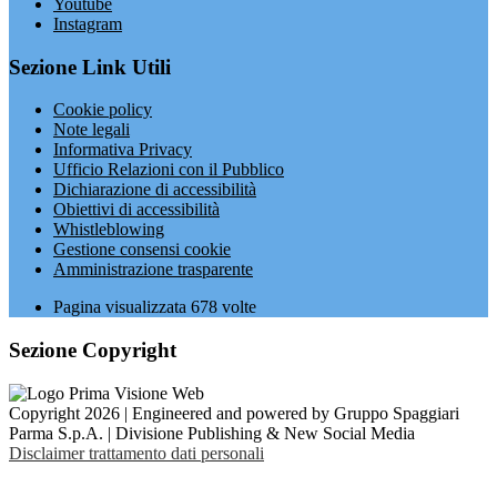
Youtube
Instagram
Sezione Link Utili
Cookie policy
Note legali
Informativa Privacy
Ufficio Relazioni con il Pubblico
Dichiarazione di accessibilità
Obiettivi di accessibilità
Whistleblowing
Gestione consensi cookie
Amministrazione trasparente
Pagina visualizzata
678
volte
Sezione Copyright
Copyright 2026 | Engineered and powered by Gruppo Spaggiari
Parma S.p.A. | Divisione Publishing & New Social Media
Disclaimer trattamento dati personali