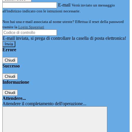
E-mail
Verrà inviato un messaggio
all'indirizzo indicato con le istruzioni necessarie.
Non hai una e-mail associata al nome utente? Effettua il reset della password
tramite la
Login Spaggiari
E-mail inviata, si prega di controllare la casella di posta elettronica!
Errore
Chiudi
Successo
Chiudi
Informazione
Chiudi
Attendere...
Attendere il completamento dell'operazione...