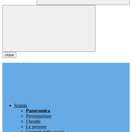
close
Scuola
Panoramica
Presentazione
I luoghi
Le persone
I numeri della scuola