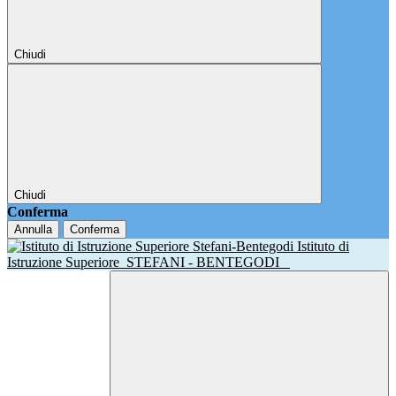
Chiudi
Chiudi
Conferma
Annulla
Conferma
Istituto di
Istruzione Superiore
STEFANI - BENTEGODI