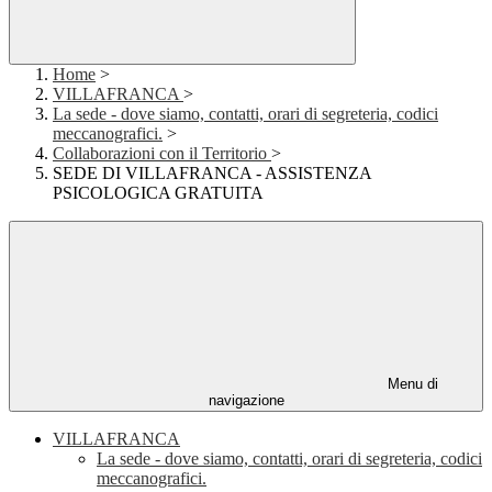
Home
>
VILLAFRANCA
>
La sede - dove siamo, contatti, orari di segreteria, codici
meccanografici.
>
Collaborazioni con il Territorio
>
SEDE DI VILLAFRANCA - ASSISTENZA
PSICOLOGICA GRATUITA
Menu di
navigazione
VILLAFRANCA
La sede - dove siamo, contatti, orari di segreteria, codici
meccanografici.