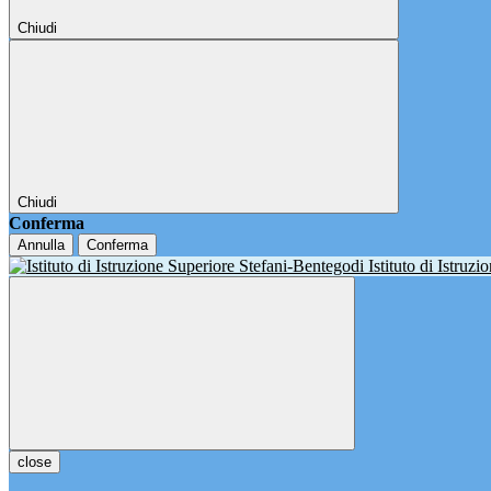
Chiudi
Chiudi
Conferma
Annulla
Conferma
Istituto di Istruz
close