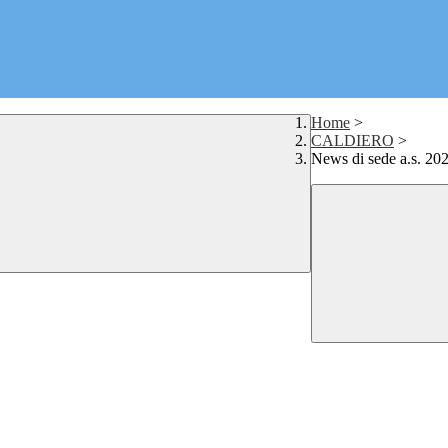
Home
>
CALDIERO
>
News di sede a.s. 20