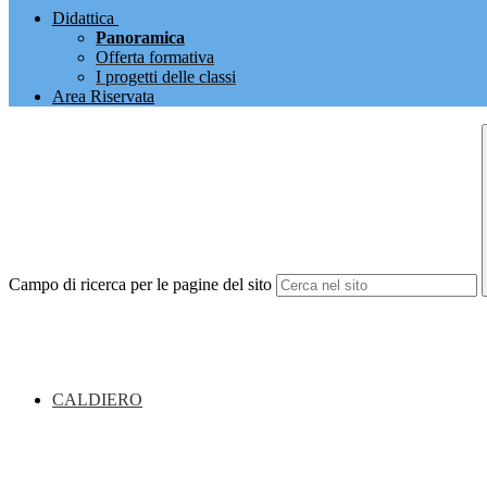
Didattica
Panoramica
Offerta formativa
I progetti delle classi
Area Riservata
Campo di ricerca per le pagine del sito
CALDIERO