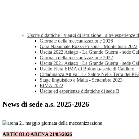
Uscite didattiche - viaggi di istruzione - altre esperienze
Giornate della meccanizzazione 2026
Gara Nazionale Razza Frisona - Montichiari 2022
Uscita 2022 Asiago - La Grande Guerra - sede Cal
Giornata della meccanizzazione 2022
Uscita 2021 Asiago - La Grande Guerra - sede Cal
Uscite Fiera EIMA di Bologna- sede di Caldiero
Cittadinanza Attiva - La Salute Nella Terra dei P
Stage linguistico a Malta - Settembre 2023
EIMA 2022
Uscite ed esperienze didattiche di sede B
News di sede a.s. 2025-2026
ARTICOLO ARENA 21/05/2026