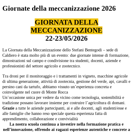
Giornate della meccanizzazione 2026
GIORNATA DELLA
MECCANIZZAZIONE
22-23/05/2026
La Giornata della Meccanizzazione dello Stefani Bentegodi – sede di
Caldiero è stata molto più di un evento: due giornate intense di formazione,
dimostrazioni sul campo e condivisione tra studenti, docenti, aziende e
professionisti del settore agricolo e zootecnico.
Tra droni per il monitoraggio e i trattamenti in vigneto, macchine agricole
di ultima generazione, attività di zootecnia, gestione del verde, api, cavalli e
persino cani da tartufo, abbiamo vissuto un’esperienza concreta e
coinvolgente nel cuore di Monte Rocca
Un’occasione unica per vedere da vicino come tecnologia, sostenibilità e
tradizione possano lavorare insieme per costruire l’agricoltura di domani.
Grazie
a tutte le aziende partecipanti, ai e alle docenti, agli studenti/esse e
alle famiglie che hanno reso speciale questa esperienza fatta di
apprendimento, collaborazione e convivialità
La nostra scuola continua a investire nella formazione pratica e
nell’innovazione, offrendo ai ragazzi esperienze autentiche e concrete a