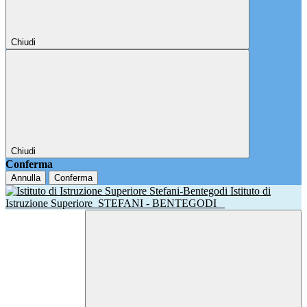
Chiudi
Chiudi
Conferma
Annulla
Conferma
Istituto di
Istruzione Superiore
STEFANI - BENTEGODI