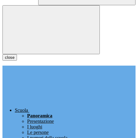
close
Scuola
Panoramica
Presentazione
I luoghi
Le persone
I numeri della scuola