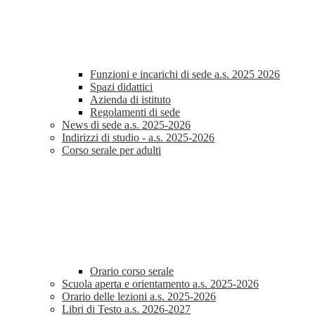
Funzioni e incarichi di sede a.s. 2025 2026
Spazi didattici
Azienda di istituto
Regolamenti di sede
News di sede a.s. 2025-2026
Indirizzi di studio - a.s. 2025-2026
Corso serale per adulti
Orario corso serale
Scuola aperta e orientamento a.s. 2025-2026
Orario delle lezioni a.s. 2025-2026
Libri di Testo a.s. 2026-2027