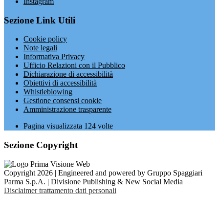
Instagram
Sezione Link Utili
Cookie policy
Note legali
Informativa Privacy
Ufficio Relazioni con il Pubblico
Dichiarazione di accessibilità
Obiettivi di accessibilità
Whistleblowing
Gestione consensi cookie
Amministrazione trasparente
Pagina visualizzata
124
volte
Sezione Copyright
Copyright 2026 | Engineered and powered by Gruppo Spaggiari
Parma S.p.A. | Divisione Publishing & New Social Media
Disclaimer trattamento dati personali