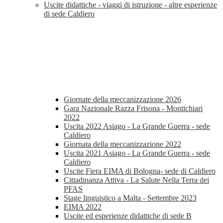
Uscite didattiche - viaggi di istruzione - altre esperienze
di sede Caldiero
Giornate della meccanizzazione 2026
Gara Nazionale Razza Frisona - Montichiari
2022
Uscita 2022 Asiago - La Grande Guerra - sede
Caldiero
Giornata della meccanizzazione 2022
Uscita 2021 Asiago - La Grande Guerra - sede
Caldiero
Uscite Fiera EIMA di Bologna- sede di Caldiero
Cittadinanza Attiva - La Salute Nella Terra dei
PFAS
Stage linguistico a Malta - Settembre 2023
EIMA 2022
Uscite ed esperienze didattiche di sede B