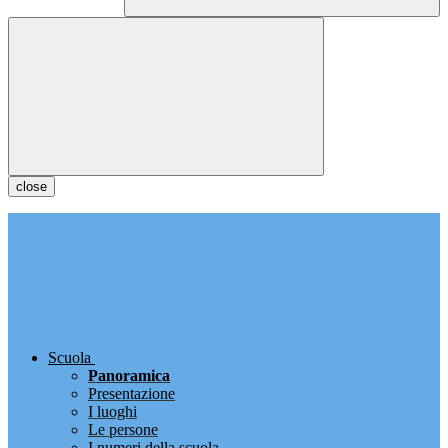
close
Scuola
Panoramica
Presentazione
I luoghi
Le persone
I numeri della scuola