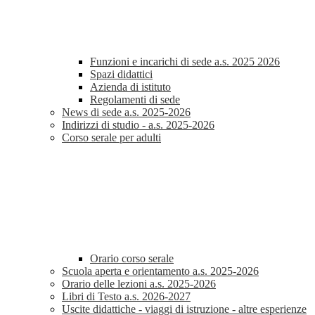
Funzioni e incarichi di sede a.s. 2025 2026
Spazi didattici
Azienda di istituto
Regolamenti di sede
News di sede a.s. 2025-2026
Indirizzi di studio - a.s. 2025-2026
Corso serale per adulti
Orario corso serale
Scuola aperta e orientamento a.s. 2025-2026
Orario delle lezioni a.s. 2025-2026
Libri di Testo a.s. 2026-2027
Uscite didattiche - viaggi di istruzione - altre esperienze