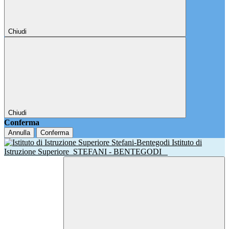
Chiudi
Chiudi
Conferma
Annulla
Conferma
Istituto di
Istruzione Superiore
STEFANI - BENTEGODI