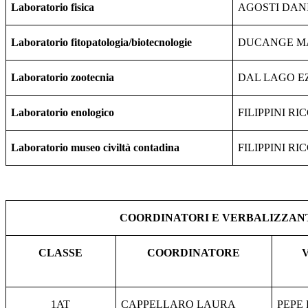
Laboratorio fisica
AGOSTI DAN
Laboratorio fitopatologia/biotecnologie
DUCANGE M
Laboratorio zootecnia
DAL LAGO E
Laboratorio enologico
FILIPPINI R
Laboratorio museo civiltà contadina
FILIPPINI R
COORDINATORI E VERBALIZZAN
CLASSE
COORDINATORE
1AT
CAPPELLARO LAURA
PEPE