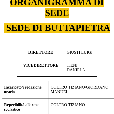
ORGANIGRAMMA DI
SEDE
SEDE DI BUTTAPIETRA
DIRETTORE
GIUSTI LUIGI
VICEDIRETTORE
TIENI
DANIELA
Incaricato/i redazione
COLTRO TIZIANO/GIORDANO
orario
MANUEL
Reperibilità allarme
COLTRO TIZIANO
scolastico