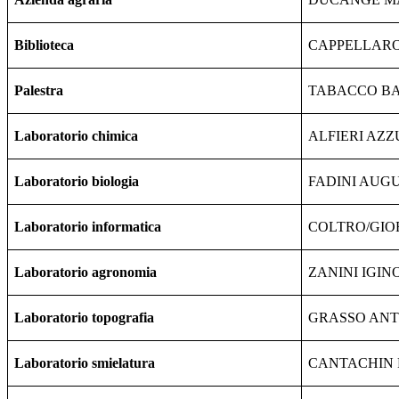
Biblioteca
CAPPELLAR
Palestra
TABACCO B
Laboratorio chimica
ALFIERI AZ
Laboratorio biologia
FADINI AUG
Laboratorio informatica
COLTRO/GI
Laboratorio agronomia
ZANINI IGIN
Laboratorio topografia
GRASSO AN
Laboratorio smielatura
CANTACHIN