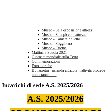
Museo - Sala esposizione attrezzi
Museo - Sala piccola attrezzi
Museo - Camera da letto
Museo - Soggiorno
Museo - Cucina
Mattina a Scuola 2021
Giornata mondiale sulla Terra
Commemorazioni
Foto storiche
Buttapietra - azienda agricola -l'attività procede
nonostante tutto
Incarichi di sede A.S. 2025/2026
A.S. 202
5/2026