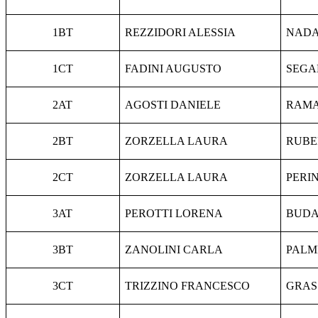
1BT
REZZIDORI ALESSIA
NADA
1CT
FADINI AUGUSTO
SEGA
2AT
AGOSTI DANIELE
RAMA
2BT
ZORZELLA LAURA
RUBE
2CT
ZORZELLA LAURA
PERIN
3AT
PEROTTI LORENA
BUDA
3BT
ZANOLINI CARLA
PALM
3CT
TRIZZINO FRANCESCO
GRAS