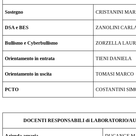
Sostegno
CRISTANINI MAR
DSA e BES
ZANOLINI CARL
Bullismo e Cyberbullismo
ZORZELLA LAU
Orientamento in entrata
TIENI DANIELA
Orientamento in uscita
TOMASI MARCO
PCTO
COSTANTINI SI
DOCENTI RESPONSABILI di LABORATORIO/AU
Azienda agraria
DUCANGE M