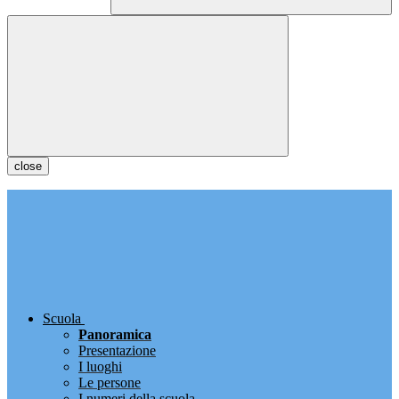
close
Scuola
Panoramica
Presentazione
I luoghi
Le persone
I numeri della scuola