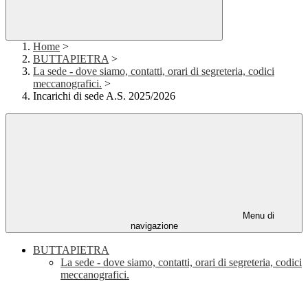
Home
>
BUTTAPIETRA
>
La sede - dove siamo, contatti, orari di segreteria, codici
meccanografici.
>
Incarichi di sede A.S. 2025/2026
Menu di
navigazione
BUTTAPIETRA
La sede - dove siamo, contatti, orari di segreteria, codici
meccanografici.