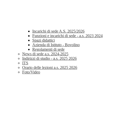
Incarichi di sede A.S. 2025/2026
Funzioni e incarichi di sede - a.s. 2023 2024
Spazi didattici
Azienda di Istituto - Bovolino
Regolamenti di sede
News di sede a.s. 2024-2025
Indirizzi di studio - a.s. 2025 2026
ITS
Orario delle lezioni a.s. 2025 2026
Foto/Video