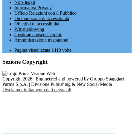
Note legali
Informativa Privacy
Ufficio Relazioni con il Pubblico
Dichiarazione di accessibilità
Obiettivi di accessibilità
Whistleblowing
Gestione consensi cookie
Amministrazione trasparente
Pagina visualizzata
1410
volte
Sezione Copyright
Copyright 2026 | Engineered and powered by Gruppo Spaggiari
Parma S.p.A. | Divisione Publishing & New Social Media
Disclaimer trattamento dati personali