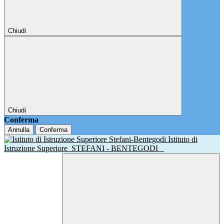
Chiudi
Chiudi
Conferma
Annulla
Conferma
Istituto di
Istruzione Superiore
STEFANI - BENTEGODI