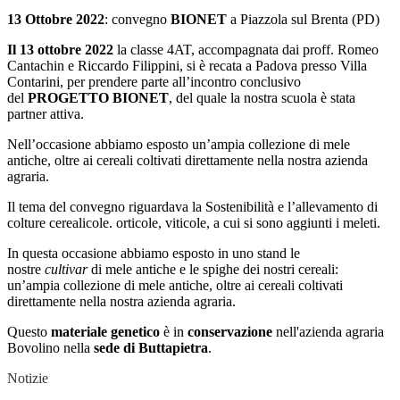
13 Ottobre 2022
: convegno
BIONET
a Piazzola sul Brenta (PD)
Il 13 ottobre 2022
la classe 4AT, accompagnata dai proff. Romeo
Cantachin e Riccardo Filippini, si è recata a Padova presso Villa
Contarini, per prendere parte all’incontro conclusivo
del
PROGETTO BIONET
, del quale la nostra scuola è stata
partner attiva.
Nell’occasione abbiamo esposto un’ampia collezione di mele
antiche, oltre ai cereali coltivati direttamente nella nostra azienda
agraria.
Il tema del convegno riguardava la Sostenibilità e l’allevamento di
colture cerealicole. orticole, viticole, a cui si sono aggiunti i meleti.
In questa occasione abbiamo esposto in uno stand le
nostre
cultivar
di mele antiche e le spighe dei nostri cereali:
un’ampia collezione di mele antiche, oltre ai cereali coltivati
direttamente nella nostra azienda agraria.
Questo
materiale genetico
è in
conservazione
nell'azienda agraria
Bovolino nella
sede di Buttapietra
.
Notizie