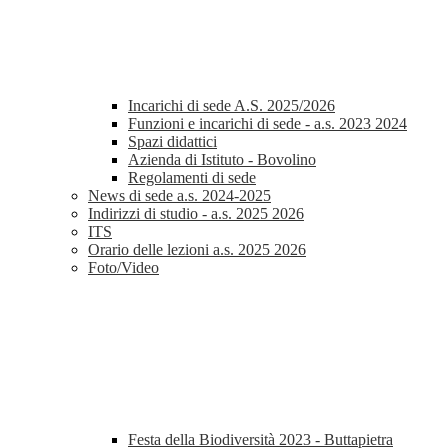
Incarichi di sede A.S. 2025/2026
Funzioni e incarichi di sede - a.s. 2023 2024
Spazi didattici
Azienda di Istituto - Bovolino
Regolamenti di sede
News di sede a.s. 2024-2025
Indirizzi di studio - a.s. 2025 2026
ITS
Orario delle lezioni a.s. 2025 2026
Foto/Video
Festa della Biodiversità 2023 - Buttapietra