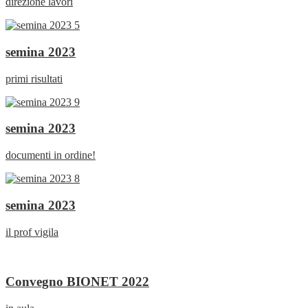
direzione lavori
semina 2023
primi risultati
semina 2023
documenti in ordine!
semina 2023
il prof vigila
Convegno BIONET 2022