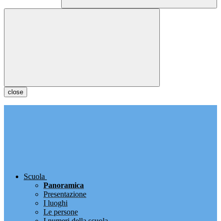
close
Scuola
Panoramica
Presentazione
I luoghi
Le persone
I numeri della scuola