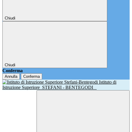
Chiudi
Chiudi
Conferma
Annulla
Conferma
Istituto di
Istruzione Superiore
STEFANI - BENTEGODI