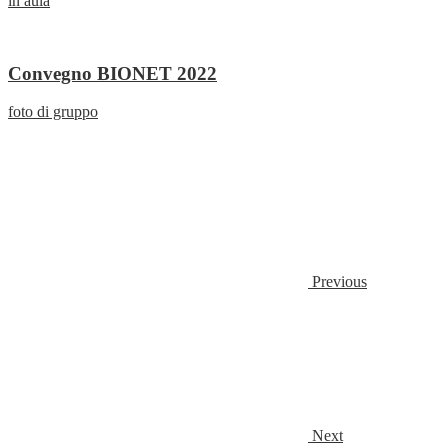
in aula
Convegno BIONET 2022
foto di gruppo
Previous
Next