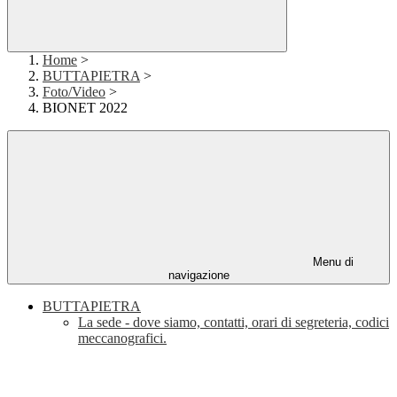
Home
>
BUTTAPIETRA
>
Foto/Video
>
BIONET 2022
Menu di
navigazione
BUTTAPIETRA
La sede - dove siamo, contatti, orari di segreteria, codici
meccanografici.