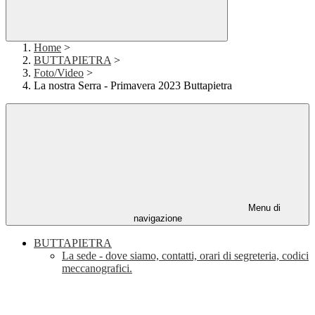
Home
>
BUTTAPIETRA
>
Foto/Video
>
La nostra Serra - Primavera 2023 Buttapietra
Menu di
navigazione
BUTTAPIETRA
La sede - dove siamo, contatti, orari di segreteria, codici
meccanografici.