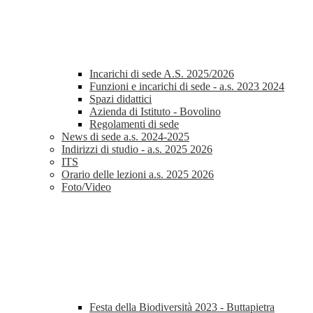
Incarichi di sede A.S. 2025/2026
Funzioni e incarichi di sede - a.s. 2023 2024
Spazi didattici
Azienda di Istituto - Bovolino
Regolamenti di sede
News di sede a.s. 2024-2025
Indirizzi di studio - a.s. 2025 2026
ITS
Orario delle lezioni a.s. 2025 2026
Foto/Video
Festa della Biodiversità 2023 - Buttapietra