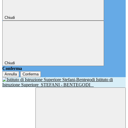
Chiudi
Chiudi
Conferma
Annulla
Conferma
Istituto di
Istruzione Superiore
STEFANI - BENTEGODI