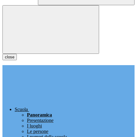
close
Scuola
Panoramica
Presentazione
I luoghi
Le persone
I numeri della scuola