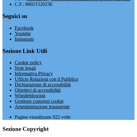
C.F.: 80021520236
Seguici su
Facebook
Youtube
Instagram
Sezione Link Utili
Cookie policy
Note legali
Informativa Privacy
Ufficio Relazioni con il Pubblico
Dichiarazione di accessibilità
Obiettivi di accessibilità
Whistleblowing
Gestione consensi cookie
Amministrazione trasparente
Pagina visualizzata
922
volte
Sezione Copyright