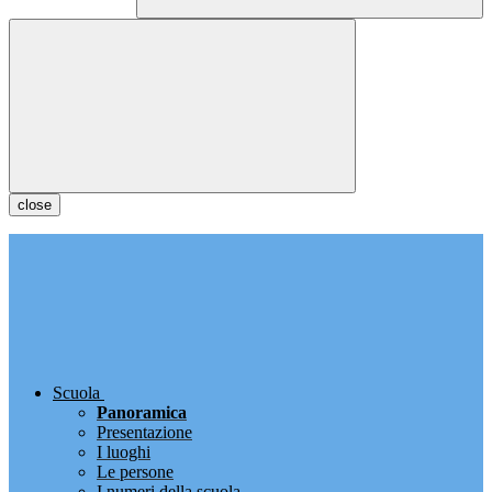
close
Scuola
Panoramica
Presentazione
I luoghi
Le persone
I numeri della scuola