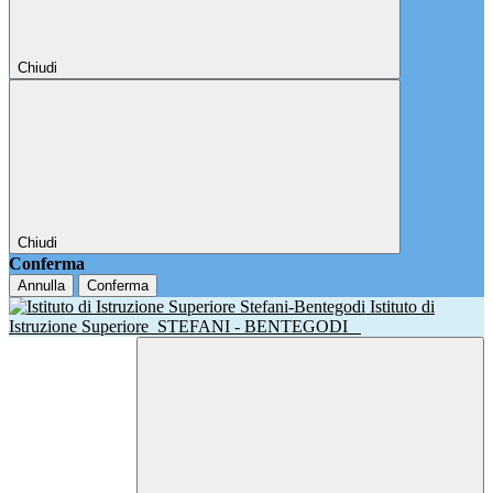
Chiudi
Chiudi
Conferma
Annulla
Conferma
Istituto di
Istruzione Superiore
STEFANI - BENTEGODI