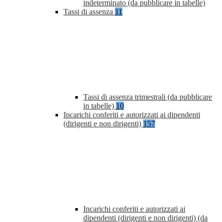
indeterminato (da pubblicare in tabelle)
Tassi di assenza
11
Tassi di assenza trimestrali (da pubblicare
in tabelle)
10
Incarichi conferiti e autorizzati ai dipendenti
(dirigenti e non dirigenti)
157
Incarichi conferiti e autorizzati ai
dipendenti (dirigenti e non dirigenti) (da