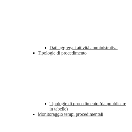
Dati aggregati attività amministrativa
Tipologie di procedimento
Tipologie di procedimento (da pubblicare
in tabelle)
Monitoraggio tempi procedimentali