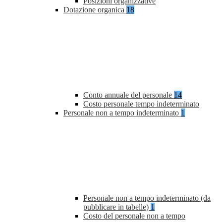
Posizioni organizzative
Dotazione organica
18
Conto annuale del personale
14
Costo personale tempo indeterminato
Personale non a tempo indeterminato
1
Personale non a tempo indeterminato (da
pubblicare in tabelle)
1
Costo del personale non a tempo