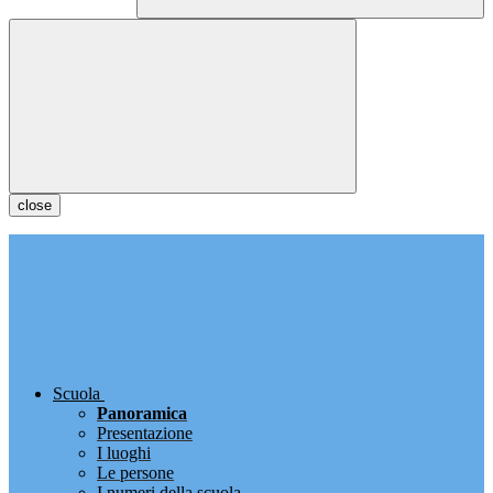
close
Scuola
Panoramica
Presentazione
I luoghi
Le persone
I numeri della scuola