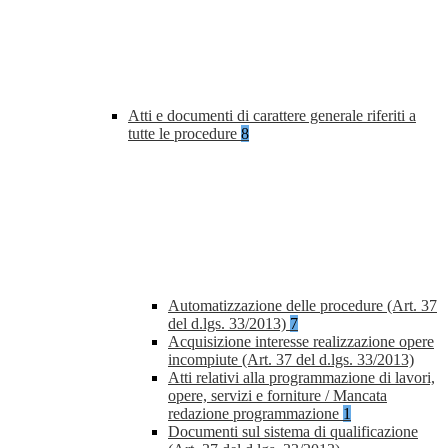
Atti e documenti di carattere generale riferiti a
tutte le procedure
8
Automatizzazione delle procedure (Art. 37
del d.lgs. 33/2013)
7
Acquisizione interesse realizzazione opere
incompiute (Art. 37 del d.lgs. 33/2013)
Atti relativi alla programmazione di lavori,
opere, servizi e forniture / Mancata
redazione programmazione
1
Documenti sul sistema di qualificazione