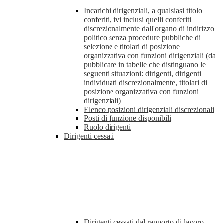
Incarichi dirigenziali, a qualsiasi titolo
conferiti, ivi inclusi quelli conferiti
discrezionalmente dall'organo di indirizzo
politico senza procedure pubbliche di
selezione e titolari di posizione
organizzativa con funzioni dirigenziali (da
pubblicare in tabelle che distinguano le
seguenti situazioni: dirigenti, dirigenti
individuati discrezionalmente, titolari di
posizione organizzativa con funzioni
dirigenziali)
Elenco posizioni dirigenziali discrezionali
Posti di funzione disponibili
Ruolo dirigenti
Dirigenti cessati
Dirigenti cessati dal rapporto di lavoro