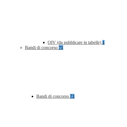
OIV (da pubblicare in tabelle)
1
Bandi di concorso
71
Bandi di concorso
71