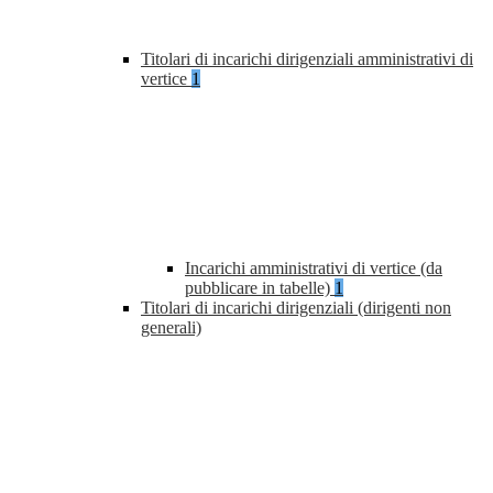
Titolari di incarichi dirigenziali amministrativi di
vertice
1
Incarichi amministrativi di vertice (da
pubblicare in tabelle)
1
Titolari di incarichi dirigenziali (dirigenti non
generali)