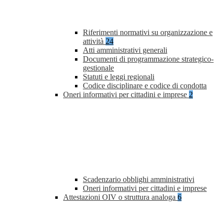
Riferimenti normativi su organizzazione e
attività
24
Atti amministrativi generali
Documenti di programmazione strategico-
gestionale
Statuti e leggi regionali
Codice disciplinare e codice di condotta
Oneri informativi per cittadini e imprese
2
Scadenzario obblighi amministrativi
Oneri informativi per cittadini e imprese
Attestazioni OIV o struttura analoga
6