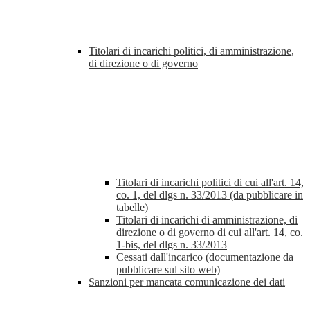
Titolari di incarichi politici, di amministrazione,
di direzione o di governo
Titolari di incarichi politici di cui all'art. 14,
co. 1, del dlgs n. 33/2013 (da pubblicare in
tabelle)
Titolari di incarichi di amministrazione, di
direzione o di governo di cui all'art. 14, co.
1-bis, del dlgs n. 33/2013
Cessati dall'incarico (documentazione da
pubblicare sul sito web)
Sanzioni per mancata comunicazione dei dati