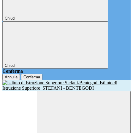
Chiudi
Chiudi
Conferma
Annulla
Conferma
Istituto di
Istruzione Superiore
STEFANI - BENTEGODI