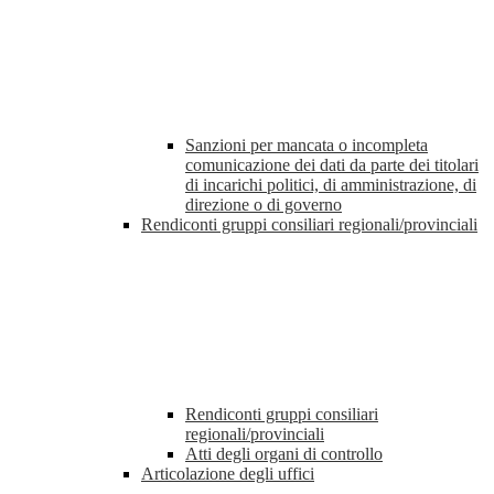
Sanzioni per mancata o incompleta
comunicazione dei dati da parte dei titolari
di incarichi politici, di amministrazione, di
direzione o di governo
Rendiconti gruppi consiliari regionali/provinciali
Rendiconti gruppi consiliari
regionali/provinciali
Atti degli organi di controllo
Articolazione degli uffici