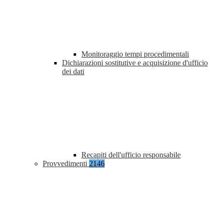
Monitoraggio tempi procedimentali
Dichiarazioni sostitutive e acquisizione d'ufficio
dei dati
Recapiti dell'ufficio responsabile
Provvedimenti
2146