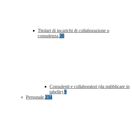
Titolari di incarichi di collaborazione o
consulenza
20
Consulenti e collaboratori (da pubblicare in
tabelle)
9
Personale
234