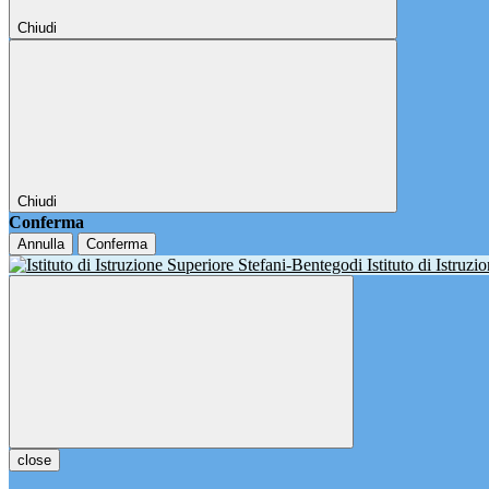
Chiudi
Chiudi
Conferma
Annulla
Conferma
Istituto di Istruz
close