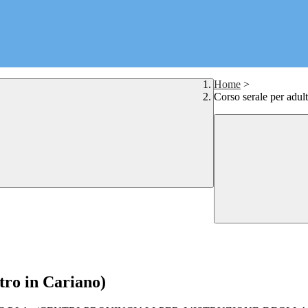
Home
>
Corso serale per adult
etro in Cariano)