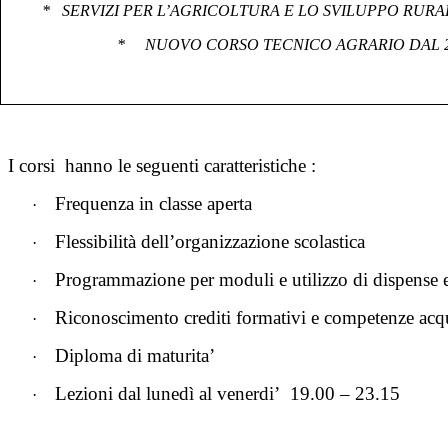
*
SERVIZI PER L’AGRICOLTURA E LO SVILUPPO RURAL
*
NUOVO CORSO TECNICO AGRARIO
DAL 
I corsi
hanno le seguenti caratteristiche :
Frequenza in classe aperta
·
Flessibilità dell’organizzazione scolastica
·
Programmazione per moduli e utilizzo di dispense e
·
Riconoscimento crediti formativi e competenze acqu
·
Diploma di maturita’
·
Lezioni dal lunedì al venerdi’
19.00 – 23.15
·