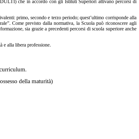
 che in accordo con gli Istituti Superiori attivano percorsi di
quivalenti: primo, secondo e terzo periodo; quest’ultimo corrisponde alla
urale”.
Come previsto dalla normativa, la Scuola può riconoscere agli
oformazione, sia grazie a
precedenti percorsi di scuola superiore anche
à e alla libera professione.
 curriculum.
possesso della maturità)