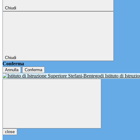
Chiudi
Chiudi
Conferma
Annulla
Conferma
Istituto di Istruz
close