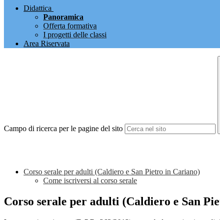
Didattica
Panoramica
Offerta formativa
I progetti delle classi
Area Riservata
Campo di ricerca per le pagine del sito
Corso serale per adulti (Caldiero e San Pietro in Cariano)
Come iscriversi al corso serale
Corso serale per adulti (Caldiero e San Pi