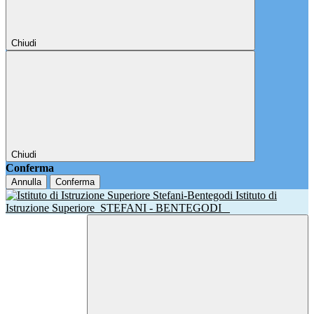
Chiudi
Chiudi
Conferma
Annulla
Conferma
Istituto di
Istruzione Superiore
STEFANI - BENTEGODI