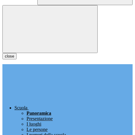
close
Scuola
Panoramica
Presentazione
I luoghi
Le persone
I numeri della scuola