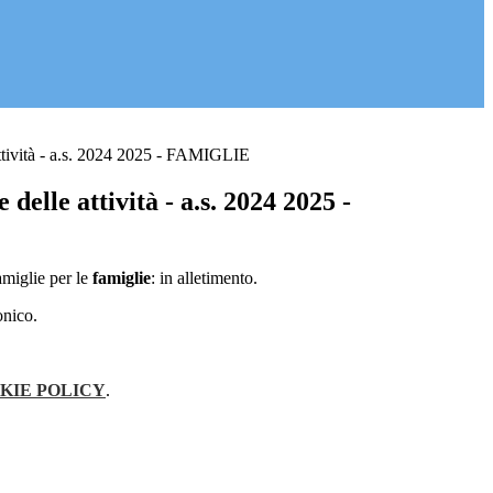
ttività - a.s. 2024 2025 - FAMIGLIE
delle attività - a.s. 2024 2025 -
amiglie per le
famiglie
: in alletimento.
onico.
KIE POLICY
.