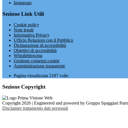
Instagram
Sezione Link Utili
Cookie policy
Note legali
Informativa Privacy
Ufficio Relazioni con il Pubblico
Dichiarazione di accessibilità
Obiettivi di accessibilità
Whistleblowing
Gestione consensi cookie
Amministrazione trasparente
Pagina visualizzata
2187
volte
Sezione Copyright
Copyright 2026 | Engineered and powered by Gruppo Spaggiari Parm
Disclaimer trattamento dati personali