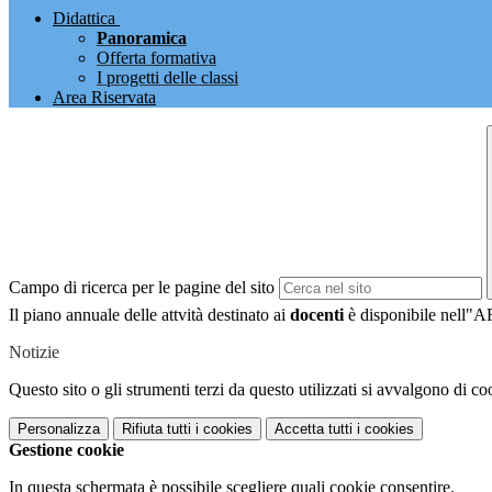
Didattica
Panoramica
Offerta formativa
I progetti delle classi
Area Riservata
Campo di ricerca per le pagine del sito
Il piano annuale delle attvità destinato ai
docenti
è disponibile nell"A
Notizie
Questo sito o gli strumenti terzi da questo utilizzati si avvalgono di coo
Personalizza
Rifiuta tutti
i cookies
Accetta tutti
i cookies
Gestione cookie
In questa schermata è possibile scegliere quali cookie consentire.