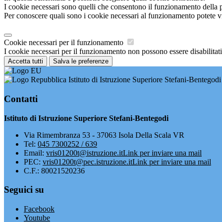
I cookie necessari sono quelli che consentono il funzionamento della pi
Per conoscere quali sono i cookie necessari al funzionamento potete v
Cookie necessari per il funzionamento
I cookie necessari per il funzionamento non possono essere disabilitati.
Accetta tutti
Salva le preferenze
Istituto di Istruzione Superiore Stefani-Bentegodi
Contatti
Istituto di Istruzione Superiore Stefani-Bentegodi
Via Rimembranza 53 - 37063 Isola Della Scala VR
Tel:
045 7300252 / 639
Email:
vris01200t@istruzione.it
Link per inviare una mail
PEC:
vris01200t@pec.istruzione.it
Link per inviare una mail
C.F.: 80021520236
Seguici su
Facebook
Youtube