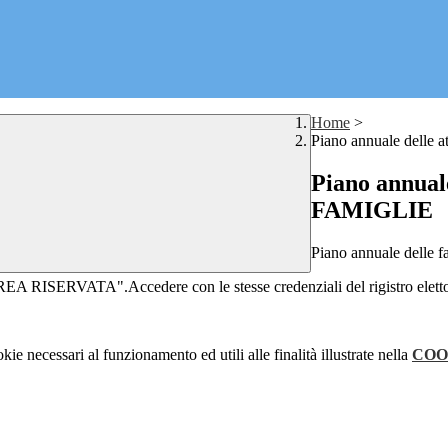
Home
>
Piano annuale delle a
Piano annuale 
FAMIGLIE
Piano annuale delle f
REA RISERVATA".Accedere con le stesse credenziali del rigistro elett
kie necessari al funzionamento ed utili alle finalità illustrate nella
COO