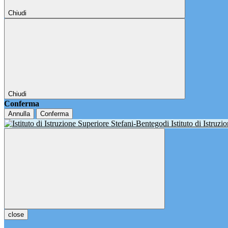
Chiudi
Chiudi
Conferma
Annulla
Conferma
Istituto di Istruz
close