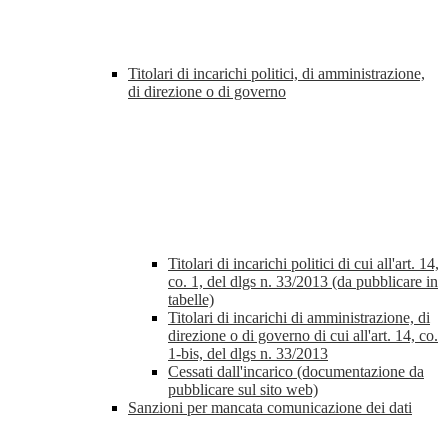
Titolari di incarichi politici, di amministrazione,
di direzione o di governo
Titolari di incarichi politici di cui all'art. 14,
co. 1, del dlgs n. 33/2013 (da pubblicare in
tabelle)
Titolari di incarichi di amministrazione, di
direzione o di governo di cui all'art. 14, co.
1-bis, del dlgs n. 33/2013
Cessati dall'incarico (documentazione da
pubblicare sul sito web)
Sanzioni per mancata comunicazione dei dati