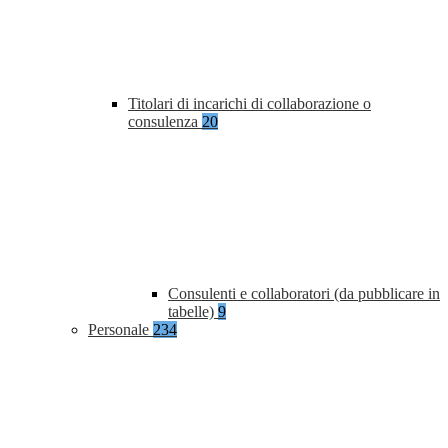
Titolari di incarichi di collaborazione o
consulenza
20
Consulenti e collaboratori (da pubblicare in
tabelle)
9
Personale
234