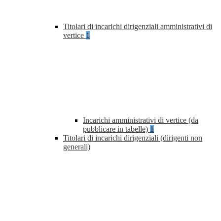
Titolari di incarichi dirigenziali amministrativi di
vertice
1
Incarichi amministrativi di vertice (da
pubblicare in tabelle)
1
Titolari di incarichi dirigenziali (dirigenti non
generali)