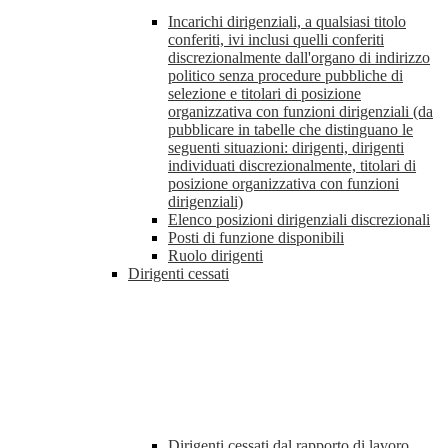
Incarichi dirigenziali, a qualsiasi titolo
conferiti, ivi inclusi quelli conferiti
discrezionalmente dall'organo di indirizzo
politico senza procedure pubbliche di
selezione e titolari di posizione
organizzativa con funzioni dirigenziali (da
pubblicare in tabelle che distinguano le
seguenti situazioni: dirigenti, dirigenti
individuati discrezionalmente, titolari di
posizione organizzativa con funzioni
dirigenziali)
Elenco posizioni dirigenziali discrezionali
Posti di funzione disponibili
Ruolo dirigenti
Dirigenti cessati
Dirigenti cessati dal rapporto di lavoro