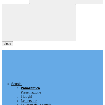
close
Scuola
Panoramica
Presentazione
I luoghi
Le persone
I numeri della scuola