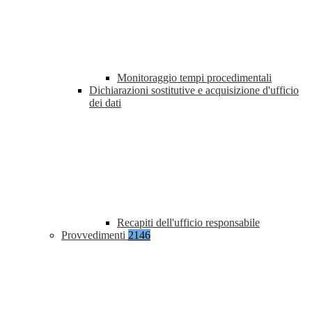
Monitoraggio tempi procedimentali
Dichiarazioni sostitutive e acquisizione d'ufficio
dei dati
Recapiti dell'ufficio responsabile
Provvedimenti
2146