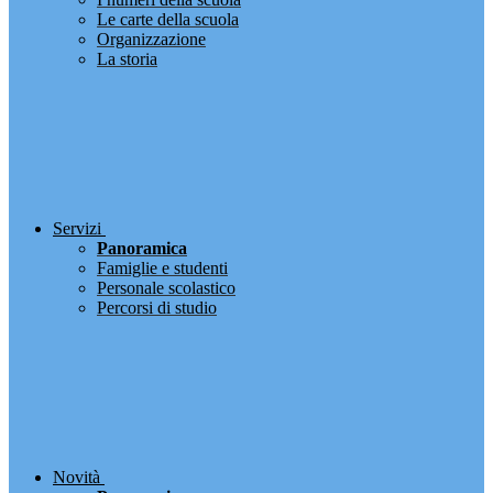
Le carte della scuola
Organizzazione
La storia
Servizi
Panoramica
Famiglie e studenti
Personale scolastico
Percorsi di studio
Novità