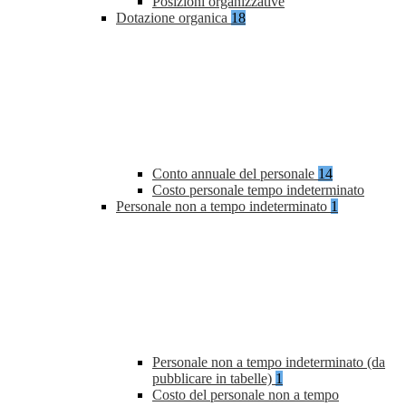
Posizioni organizzative
Dotazione organica
18
Conto annuale del personale
14
Costo personale tempo indeterminato
Personale non a tempo indeterminato
1
Personale non a tempo indeterminato (da
pubblicare in tabelle)
1
Costo del personale non a tempo