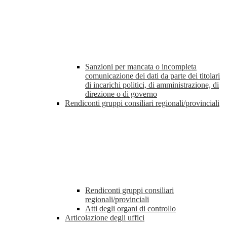
Sanzioni per mancata o incompleta
comunicazione dei dati da parte dei titolari
di incarichi politici, di amministrazione, di
direzione o di governo
Rendiconti gruppi consiliari regionali/provinciali
Rendiconti gruppi consiliari
regionali/provinciali
Atti degli organi di controllo
Articolazione degli uffici