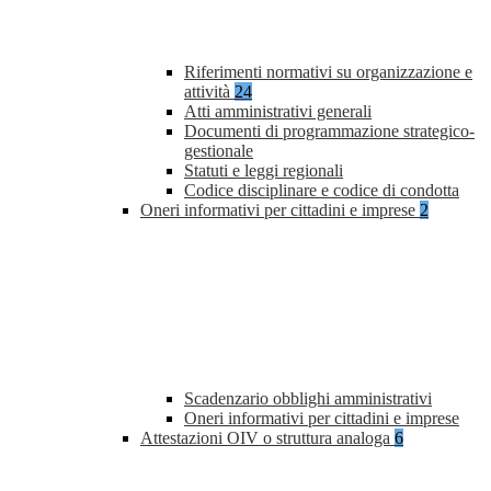
Riferimenti normativi su organizzazione e
attività
24
Atti amministrativi generali
Documenti di programmazione strategico-
gestionale
Statuti e leggi regionali
Codice disciplinare e codice di condotta
Oneri informativi per cittadini e imprese
2
Scadenzario obblighi amministrativi
Oneri informativi per cittadini e imprese
Attestazioni OIV o struttura analoga
6