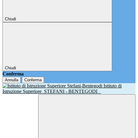
Chiudi
Chiudi
Conferma
Annulla
Conferma
Istituto di
Istruzione Superiore
STEFANI - BENTEGODI