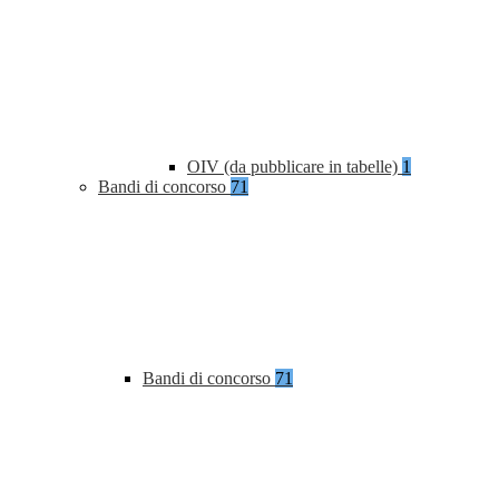
OIV (da pubblicare in tabelle)
1
Bandi di concorso
71
Bandi di concorso
71