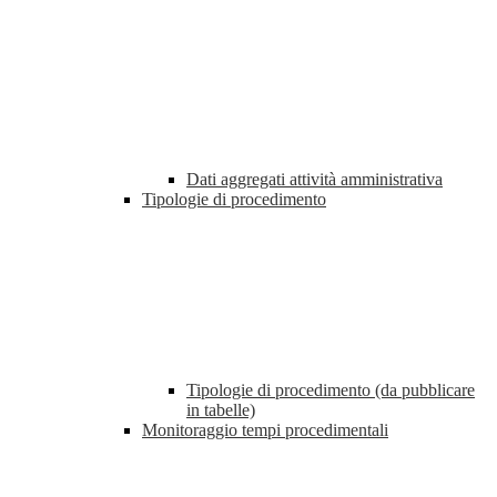
Dati aggregati attività amministrativa
Tipologie di procedimento
Tipologie di procedimento (da pubblicare
in tabelle)
Monitoraggio tempi procedimentali