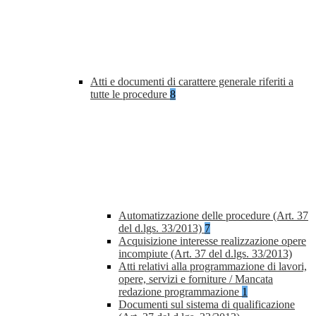
Atti e documenti di carattere generale riferiti a
tutte le procedure
8
Automatizzazione delle procedure (Art. 37
del d.lgs. 33/2013)
7
Acquisizione interesse realizzazione opere
incompiute (Art. 37 del d.lgs. 33/2013)
Atti relativi alla programmazione di lavori,
opere, servizi e forniture / Mancata
redazione programmazione
1
Documenti sul sistema di qualificazione