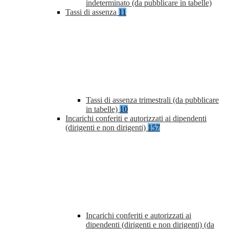
indeterminato (da pubblicare in tabelle)
Tassi di assenza
11
Tassi di assenza trimestrali (da pubblicare
in tabelle)
10
Incarichi conferiti e autorizzati ai dipendenti
(dirigenti e non dirigenti)
157
Incarichi conferiti e autorizzati ai
dipendenti (dirigenti e non dirigenti) (da