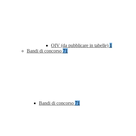
OIV (da pubblicare in tabelle)
1
Bandi di concorso
71
Bandi di concorso
71