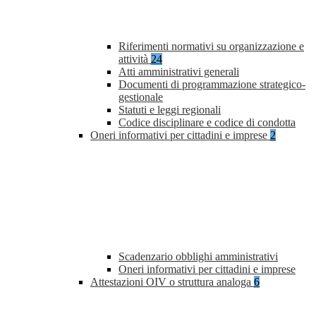
Riferimenti normativi su organizzazione e
attività
24
Atti amministrativi generali
Documenti di programmazione strategico-
gestionale
Statuti e leggi regionali
Codice disciplinare e codice di condotta
Oneri informativi per cittadini e imprese
2
Scadenzario obblighi amministrativi
Oneri informativi per cittadini e imprese
Attestazioni OIV o struttura analoga
6