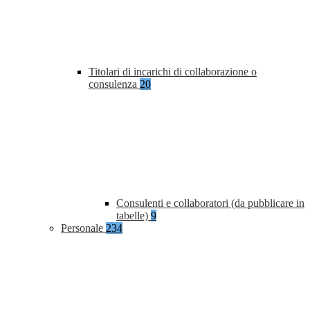
Titolari di incarichi di collaborazione o
consulenza
20
Consulenti e collaboratori (da pubblicare in
tabelle)
9
Personale
234