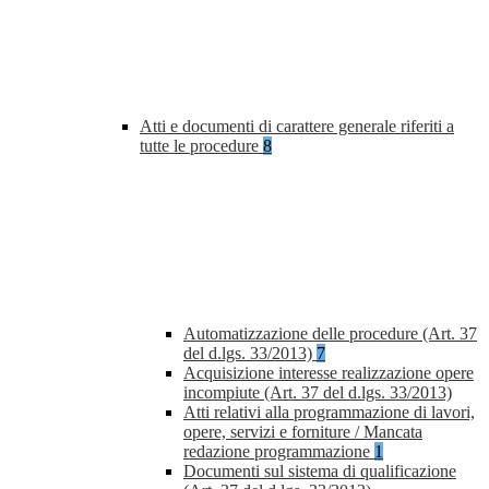
Atti e documenti di carattere generale riferiti a
tutte le procedure
8
Automatizzazione delle procedure (Art. 37
del d.lgs. 33/2013)
7
Acquisizione interesse realizzazione opere
incompiute (Art. 37 del d.lgs. 33/2013)
Atti relativi alla programmazione di lavori,
opere, servizi e forniture / Mancata
redazione programmazione
1
Documenti sul sistema di qualificazione