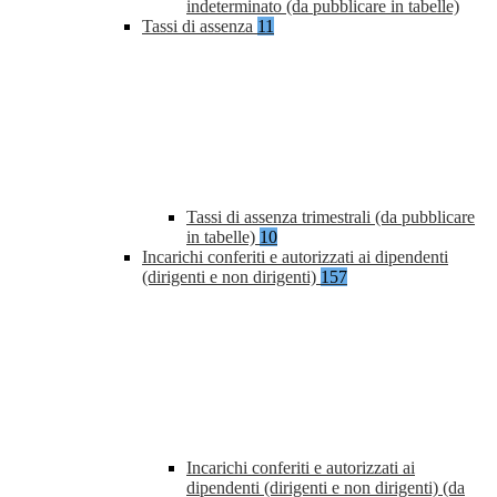
indeterminato (da pubblicare in tabelle)
Tassi di assenza
11
Tassi di assenza trimestrali (da pubblicare
in tabelle)
10
Incarichi conferiti e autorizzati ai dipendenti
(dirigenti e non dirigenti)
157
Incarichi conferiti e autorizzati ai
dipendenti (dirigenti e non dirigenti) (da