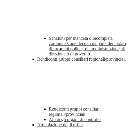
Sanzioni per mancata o incompleta
comunicazione dei dati da parte dei titolari
di incarichi politici, di amministrazione, di
direzione o di governo
Rendiconti gruppi consiliari regionali/provinciali
Rendiconti gruppi consiliari
regionali/provinciali
Atti degli organi di controllo
Articolazione degli uffici