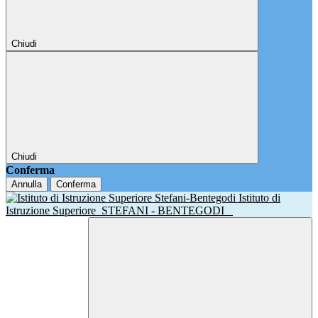
Chiudi
Chiudi
Conferma
Annulla
Conferma
Istituto di
Istruzione Superiore
STEFANI - BENTEGODI