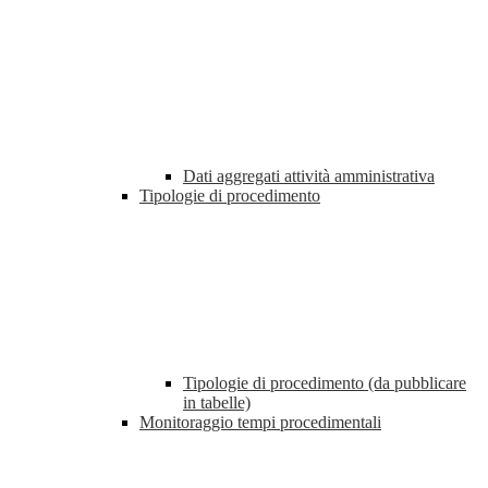
Dati aggregati attività amministrativa
Tipologie di procedimento
Tipologie di procedimento (da pubblicare
in tabelle)
Monitoraggio tempi procedimentali