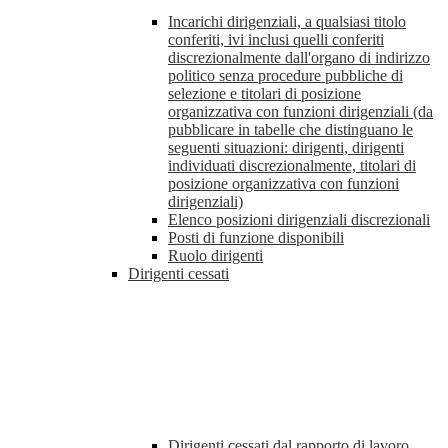
Incarichi dirigenziali, a qualsiasi titolo
conferiti, ivi inclusi quelli conferiti
discrezionalmente dall'organo di indirizzo
politico senza procedure pubbliche di
selezione e titolari di posizione
organizzativa con funzioni dirigenziali (da
pubblicare in tabelle che distinguano le
seguenti situazioni: dirigenti, dirigenti
individuati discrezionalmente, titolari di
posizione organizzativa con funzioni
dirigenziali)
Elenco posizioni dirigenziali discrezionali
Posti di funzione disponibili
Ruolo dirigenti
Dirigenti cessati
Dirigenti cessati dal rapporto di lavoro