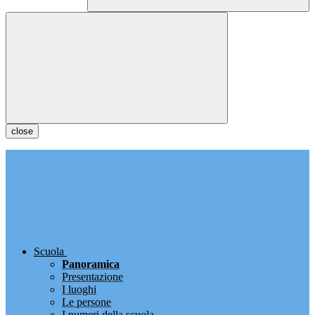
close
Scuola
Panoramica
Presentazione
I luoghi
Le persone
I numeri della scuola