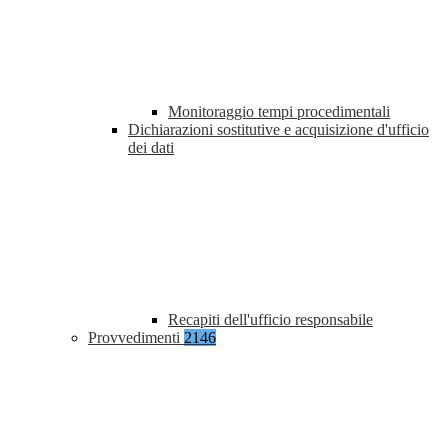
Monitoraggio tempi procedimentali
Dichiarazioni sostitutive e acquisizione d'ufficio
dei dati
Recapiti dell'ufficio responsabile
Provvedimenti
2146