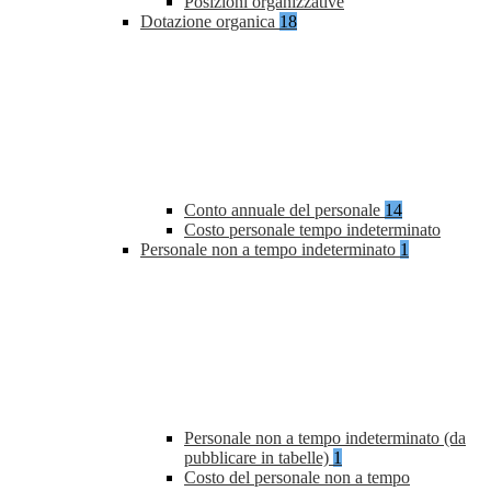
Posizioni organizzative
Dotazione organica
18
Conto annuale del personale
14
Costo personale tempo indeterminato
Personale non a tempo indeterminato
1
Personale non a tempo indeterminato (da
pubblicare in tabelle)
1
Costo del personale non a tempo