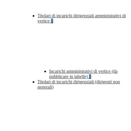
Titolari di incarichi dirigenziali amministrativi di
vertice
1
Incarichi amministrativi di vertice (da
pubblicare in tabelle)
1
Titolari di incarichi dirigenziali (dirigenti non
generali)