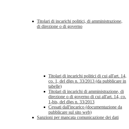
Titolari di incarichi politici, di amministrazione,
di direzione o di governo
Titolari di incarichi politici di cui all'art. 14,
co. 1, del dlgs n. 33/2013 (da pubblicare in
tabelle)
Titolari di incarichi di amministrazione, di
direzione o di governo di cui all'art. 14, co.
1-bis, del dlgs n. 33/2013
Cessati dall'incarico (documentazione da
pubblicare sul sito web)
Sanzioni per mancata comunicazione dei dati