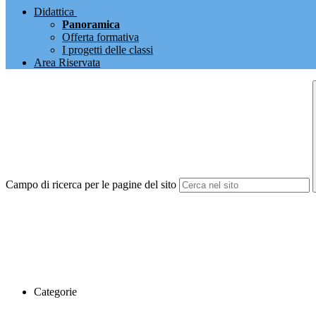
Didattica
Panoramica
Offerta formativa
I progetti delle classi
Area Riservata
Campo di ricerca per le pagine del sito
Categorie