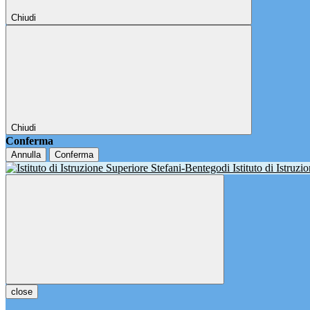
Chiudi
Chiudi
Conferma
Annulla
Conferma
Istituto di Istruz
close