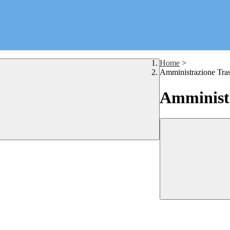
Home
>
Amministrazione Tra
Amministr