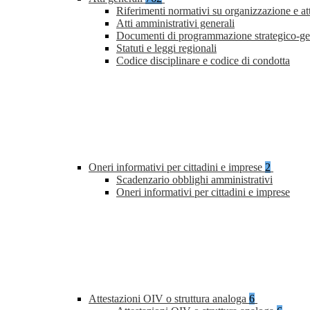
Riferimenti normativi su organizzazione e at
Atti amministrativi generali
Documenti di programmazione strategico-ge
Statuti e leggi regionali
Codice disciplinare e codice di condotta
Oneri informativi per cittadini e imprese
2
Scadenzario obblighi amministrativi
Oneri informativi per cittadini e imprese
Attestazioni OIV o struttura analoga
6