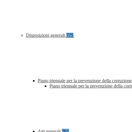
Disposizioni generali
775
Piano triennale per la prevenzione della corruzione
Piano triennale per la prevenzione della co
Atti generali
762