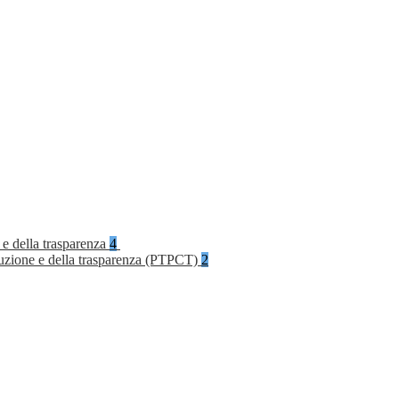
 e della trasparenza
4
rruzione e della trasparenza (PTPCT)
2