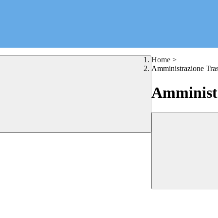
Home
>
Amministrazione Tra
Amministr