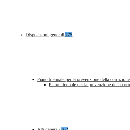
Disposizioni generali
775
Piano triennale per la prevenzione della corruzione
Piano triennale per la prevenzione della co
Atti generali
762