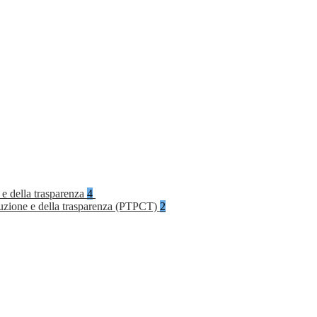
 e della trasparenza
4
rruzione e della trasparenza (PTPCT)
2