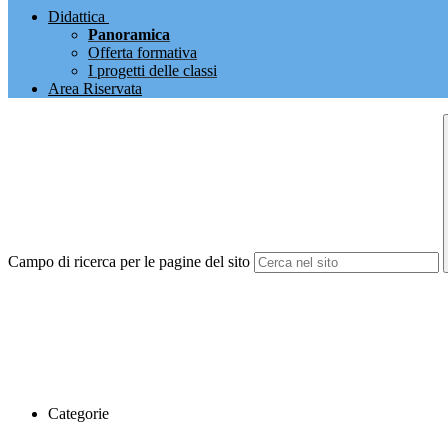
Didattica
Panoramica
Offerta formativa
I progetti delle classi
Area Riservata
Campo di ricerca per le pagine del sito
Categorie