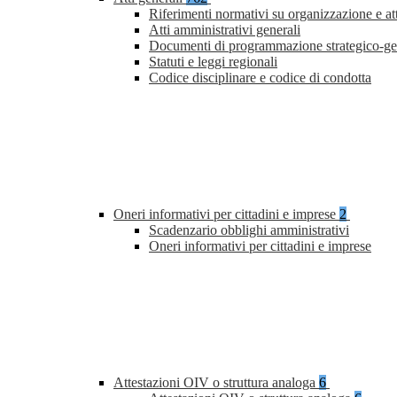
Riferimenti normativi su organizzazione e at
Atti amministrativi generali
Documenti di programmazione strategico-ge
Statuti e leggi regionali
Codice disciplinare e codice di condotta
Oneri informativi per cittadini e imprese
2
Scadenzario obblighi amministrativi
Oneri informativi per cittadini e imprese
Attestazioni OIV o struttura analoga
6