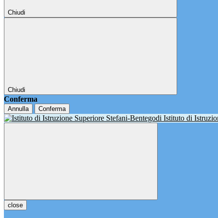
Chiudi
Chiudi
Conferma
Annulla
Conferma
Istituto di Istruz
close