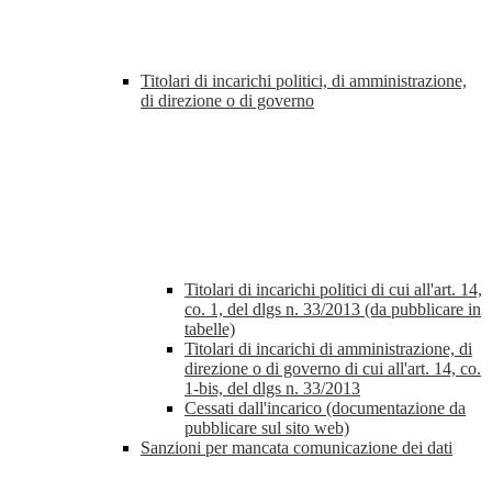
Titolari di incarichi politici, di amministrazione,
di direzione o di governo
Titolari di incarichi politici di cui all'art. 14,
co. 1, del dlgs n. 33/2013 (da pubblicare in
tabelle)
Titolari di incarichi di amministrazione, di
direzione o di governo di cui all'art. 14, co.
1-bis, del dlgs n. 33/2013
Cessati dall'incarico (documentazione da
pubblicare sul sito web)
Sanzioni per mancata comunicazione dei dati