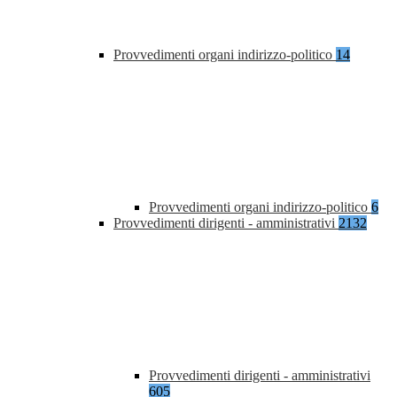
Provvedimenti organi indirizzo-politico
14
Provvedimenti organi indirizzo-politico
6
Provvedimenti dirigenti - amministrativi
2132
Provvedimenti dirigenti - amministrativi
605