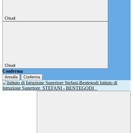
Chiudi
Chiudi
Conferma
Annulla
Conferma
Istituto di
Istruzione Superiore
STEFANI - BENTEGODI