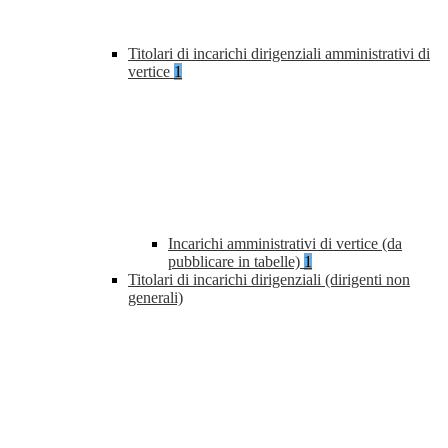
Titolari di incarichi dirigenziali amministrativi di
vertice
1
Incarichi amministrativi di vertice (da
pubblicare in tabelle)
1
Titolari di incarichi dirigenziali (dirigenti non
generali)