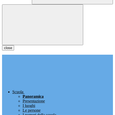
close
Scuola
Panoramica
Presentazione
I luoghi
Le persone
I numeri della scuola