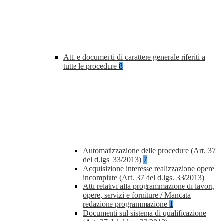
Atti e documenti di carattere generale riferiti a
tutte le procedure
8
Automatizzazione delle procedure (Art. 37
del d.lgs. 33/2013)
7
Acquisizione interesse realizzazione opere
incompiute (Art. 37 del d.lgs. 33/2013)
Atti relativi alla programmazione di lavori,
opere, servizi e forniture / Mancata
redazione programmazione
1
Documenti sul sistema di qualificazione