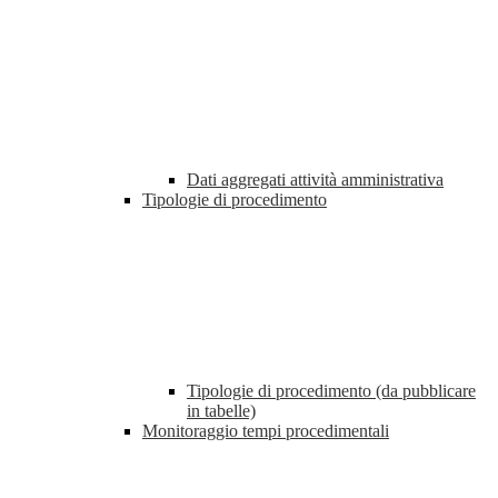
Dati aggregati attività amministrativa
Tipologie di procedimento
Tipologie di procedimento (da pubblicare
in tabelle)
Monitoraggio tempi procedimentali