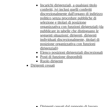
Incarichi dirigenziali, a qualsiasi titolo
conferiti, ivi inclusi quelli conferiti
discrezionalmente dall'organo di indirizzo
politico senza procedure pubbliche di
selezione e titolari di posizione
organizzativa con funzioni dirigenziali (da
pubblicare in tabelle che distinguano le
seguenti situazioni: dirigenti, dirigenti
individuati discrezionalmente, titolari di
posizione organizzativa con funzioni
dirigenziali)
Elenco posizioni dirigenziali discrezionali
Posti di funzione disponibili
Ruolo dirigenti
Dirigenti cessati
Dirigenti cessati dal rapporto di lavoro