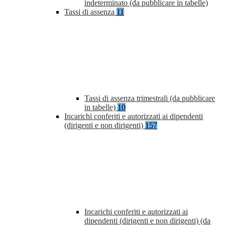
indeterminato (da pubblicare in tabelle)
Tassi di assenza
11
Tassi di assenza trimestrali (da pubblicare
in tabelle)
10
Incarichi conferiti e autorizzati ai dipendenti
(dirigenti e non dirigenti)
157
Incarichi conferiti e autorizzati ai
dipendenti (dirigenti e non dirigenti) (da