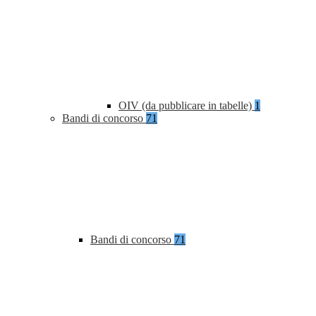
OIV (da pubblicare in tabelle)
1
Bandi di concorso
71
Bandi di concorso
71