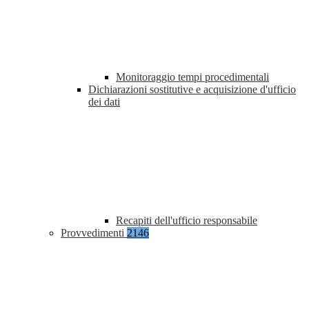
Monitoraggio tempi procedimentali
Dichiarazioni sostitutive e acquisizione d'ufficio
dei dati
Recapiti dell'ufficio responsabile
Provvedimenti
2146