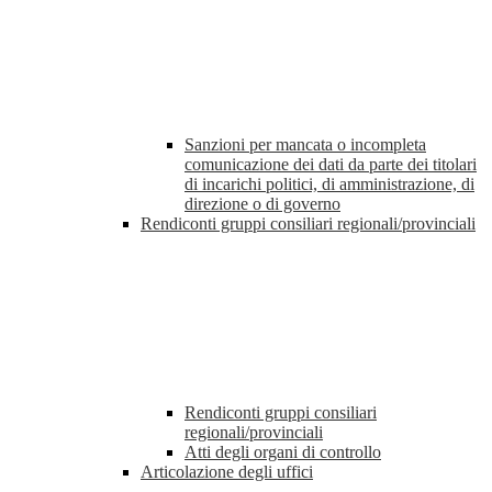
Sanzioni per mancata o incompleta
comunicazione dei dati da parte dei titolari
di incarichi politici, di amministrazione, di
direzione o di governo
Rendiconti gruppi consiliari regionali/provinciali
Rendiconti gruppi consiliari
regionali/provinciali
Atti degli organi di controllo
Articolazione degli uffici