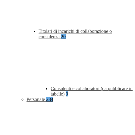
Titolari di incarichi di collaborazione o
consulenza
20
Consulenti e collaboratori (da pubblicare in
tabelle)
9
Personale
234