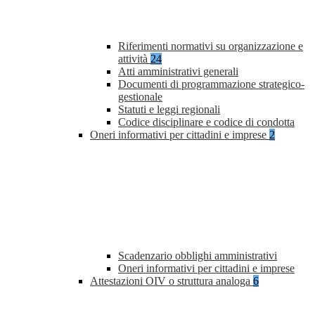
Riferimenti normativi su organizzazione e
attività
24
Atti amministrativi generali
Documenti di programmazione strategico-
gestionale
Statuti e leggi regionali
Codice disciplinare e codice di condotta
Oneri informativi per cittadini e imprese
2
Scadenzario obblighi amministrativi
Oneri informativi per cittadini e imprese
Attestazioni OIV o struttura analoga
6