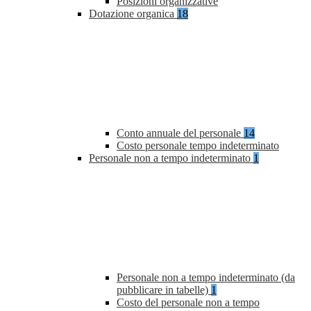
Posizioni organizzative
Dotazione organica
18
Conto annuale del personale
14
Costo personale tempo indeterminato
Personale non a tempo indeterminato
1
Personale non a tempo indeterminato (da
pubblicare in tabelle)
1
Costo del personale non a tempo