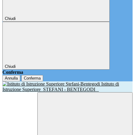
Chiudi
Chiudi
Conferma
Annulla
Conferma
Istituto di
Istruzione Superiore
STEFANI - BENTEGODI