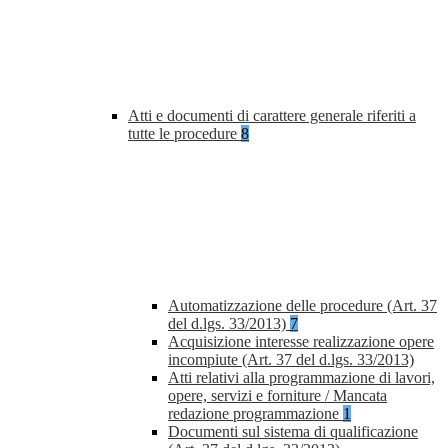
Atti e documenti di carattere generale riferiti a
tutte le procedure
8
Automatizzazione delle procedure (Art. 37
del d.lgs. 33/2013)
7
Acquisizione interesse realizzazione opere
incompiute (Art. 37 del d.lgs. 33/2013)
Atti relativi alla programmazione di lavori,
opere, servizi e forniture / Mancata
redazione programmazione
1
Documenti sul sistema di qualificazione