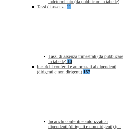
indeterminato (da pubblicare in tabelle)
Tassi di assenza
11
Tassi di assenza trimestrali (da pubblicare
in tabelle)
10
Incarichi conferiti e autorizzati ai dipendenti
(dirigenti e non dirigenti)
157
Incarichi conferiti e autorizzati ai
dipendenti (dirigenti e non dirigenti) (da