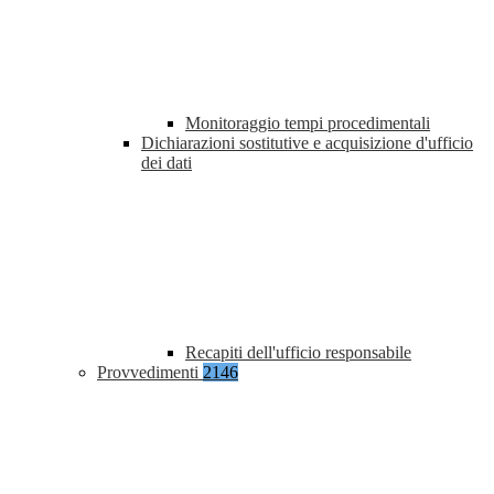
Monitoraggio tempi procedimentali
Dichiarazioni sostitutive e acquisizione d'ufficio
dei dati
Recapiti dell'ufficio responsabile
Provvedimenti
2146