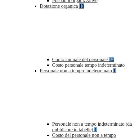
Posizioni organizzative
Dotazione organica
18
Conto annuale del personale
14
Costo personale tempo indeterminato
Personale non a tempo indeterminato
1
Personale non a tempo indeterminato (da
pubblicare in tabelle)
1
Costo del personale non a tempo