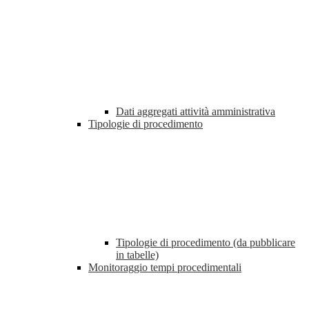
Dati aggregati attività amministrativa
Tipologie di procedimento
Tipologie di procedimento (da pubblicare
in tabelle)
Monitoraggio tempi procedimentali