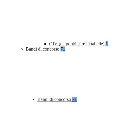
OIV (da pubblicare in tabelle)
1
Bandi di concorso
71
Bandi di concorso
71