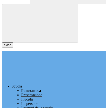
close
Scuola
Panoramica
Presentazione
I luoghi
Le persone
I numeri della scuola