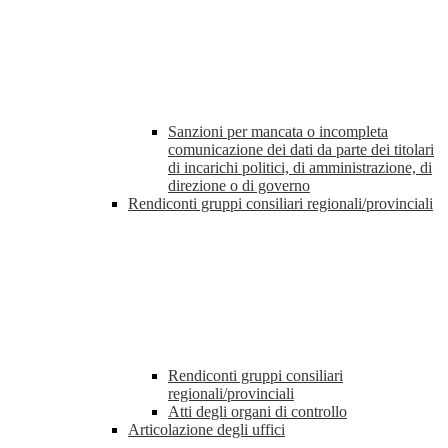
Sanzioni per mancata o incompleta
comunicazione dei dati da parte dei titolari
di incarichi politici, di amministrazione, di
direzione o di governo
Rendiconti gruppi consiliari regionali/provinciali
Rendiconti gruppi consiliari
regionali/provinciali
Atti degli organi di controllo
Articolazione degli uffici