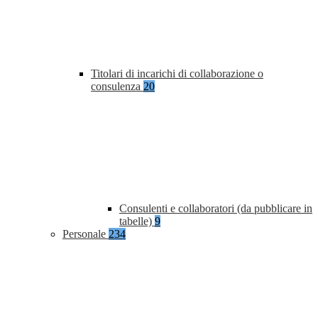
Titolari di incarichi di collaborazione o
consulenza
20
Consulenti e collaboratori (da pubblicare in
tabelle)
9
Personale
234