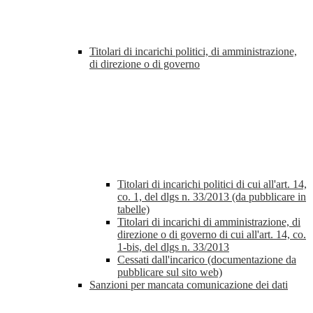
Titolari di incarichi politici, di amministrazione,
di direzione o di governo
Titolari di incarichi politici di cui all'art. 14,
co. 1, del dlgs n. 33/2013 (da pubblicare in
tabelle)
Titolari di incarichi di amministrazione, di
direzione o di governo di cui all'art. 14, co.
1-bis, del dlgs n. 33/2013
Cessati dall'incarico (documentazione da
pubblicare sul sito web)
Sanzioni per mancata comunicazione dei dati