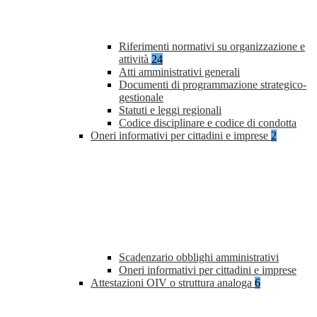
Riferimenti normativi su organizzazione e
attività
24
Atti amministrativi generali
Documenti di programmazione strategico-
gestionale
Statuti e leggi regionali
Codice disciplinare e codice di condotta
Oneri informativi per cittadini e imprese
2
Scadenzario obblighi amministrativi
Oneri informativi per cittadini e imprese
Attestazioni OIV o struttura analoga
6