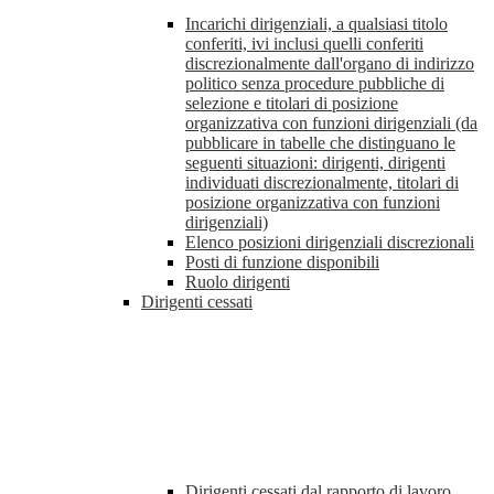
Incarichi dirigenziali, a qualsiasi titolo
conferiti, ivi inclusi quelli conferiti
discrezionalmente dall'organo di indirizzo
politico senza procedure pubbliche di
selezione e titolari di posizione
organizzativa con funzioni dirigenziali (da
pubblicare in tabelle che distinguano le
seguenti situazioni: dirigenti, dirigenti
individuati discrezionalmente, titolari di
posizione organizzativa con funzioni
dirigenziali)
Elenco posizioni dirigenziali discrezionali
Posti di funzione disponibili
Ruolo dirigenti
Dirigenti cessati
Dirigenti cessati dal rapporto di lavoro