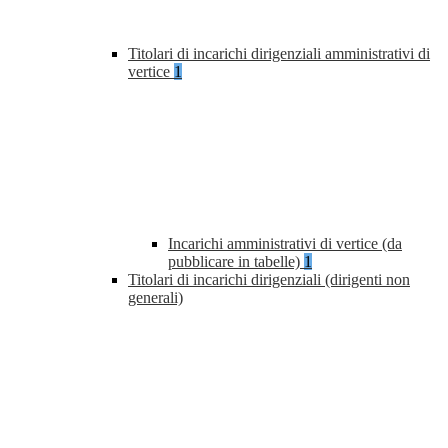
Titolari di incarichi dirigenziali amministrativi di
vertice
1
Incarichi amministrativi di vertice (da
pubblicare in tabelle)
1
Titolari di incarichi dirigenziali (dirigenti non
generali)