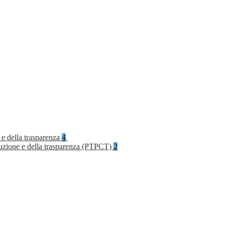
 e della trasparenza
4
rruzione e della trasparenza (PTPCT)
2