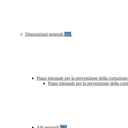
Disposizioni generali
775
Piano triennale per la prevenzione della corruzione
Piano triennale per la prevenzione della co
Atti generali
762