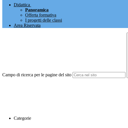
Didattica
Panoramica
Offerta formativa
I progetti delle classi
Area Riservata
Campo di ricerca per le pagine del sito
Categorie