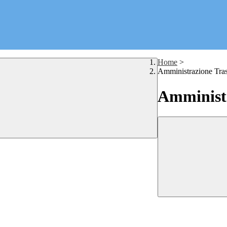
Home
>
Amministrazione Tra
Amministr