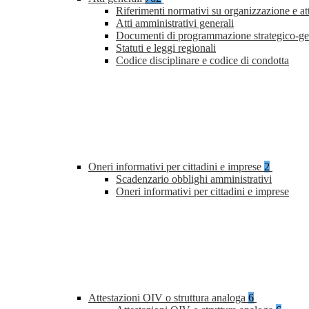
Riferimenti normativi su organizzazione e at
Atti amministrativi generali
Documenti di programmazione strategico-ge
Statuti e leggi regionali
Codice disciplinare e codice di condotta
Oneri informativi per cittadini e imprese
2
Scadenzario obblighi amministrativi
Oneri informativi per cittadini e imprese
Attestazioni OIV o struttura analoga
6