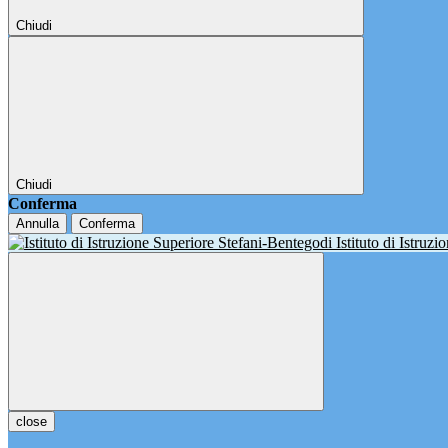
Chiudi
Chiudi
Conferma
Annulla
Conferma
Istituto di Istruz
close