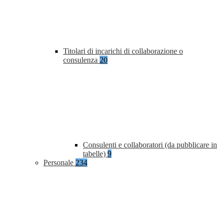
Titolari di incarichi di collaborazione o
consulenza
20
Consulenti e collaboratori (da pubblicare in
tabelle)
9
Personale
234