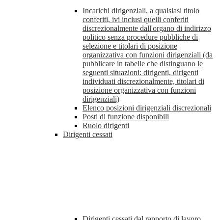
Incarichi dirigenziali, a qualsiasi titolo
conferiti, ivi inclusi quelli conferiti
discrezionalmente dall'organo di indirizzo
politico senza procedure pubbliche di
selezione e titolari di posizione
organizzativa con funzioni dirigenziali (da
pubblicare in tabelle che distinguano le
seguenti situazioni: dirigenti, dirigenti
individuati discrezionalmente, titolari di
posizione organizzativa con funzioni
dirigenziali)
Elenco posizioni dirigenziali discrezionali
Posti di funzione disponibili
Ruolo dirigenti
Dirigenti cessati
Dirigenti cessati dal rapporto di lavoro