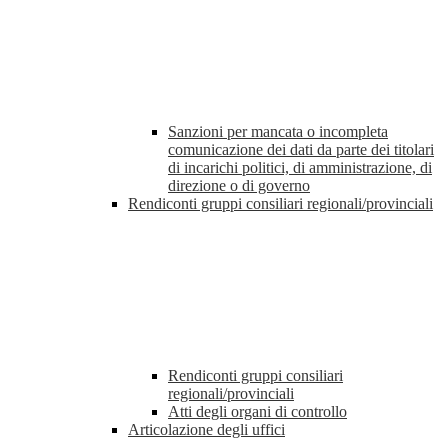
Sanzioni per mancata o incompleta
comunicazione dei dati da parte dei titolari
di incarichi politici, di amministrazione, di
direzione o di governo
Rendiconti gruppi consiliari regionali/provinciali
Rendiconti gruppi consiliari
regionali/provinciali
Atti degli organi di controllo
Articolazione degli uffici