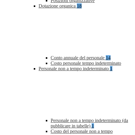
Posizioni organizzative
Dotazione organica
18
Conto annuale del personale
14
Costo personale tempo indeterminato
Personale non a tempo indeterminato
1
Personale non a tempo indeterminato (da
pubblicare in tabelle)
1
Costo del personale non a tempo