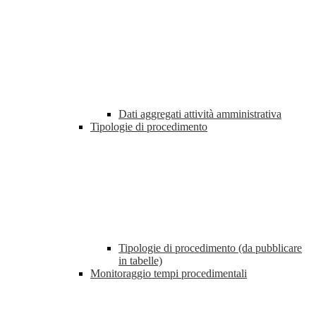
Dati aggregati attività amministrativa
Tipologie di procedimento
Tipologie di procedimento (da pubblicare
in tabelle)
Monitoraggio tempi procedimentali