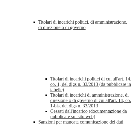
Titolari di incarichi politici, di amministrazione,
di direzione o di governo
Titolari di incarichi politici di cui all'art. 14,
co. 1, del dlgs n. 33/2013 (da pubblicare in
tabelle)
Titolari di incarichi di amministrazione, di
direzione o di governo di cui all'art. 14, co.
1-bis, del dlgs n. 33/2013
Cessati dall'incarico (documentazione da
pubblicare sul sito web)
Sanzioni per mancata comunicazione dei dati