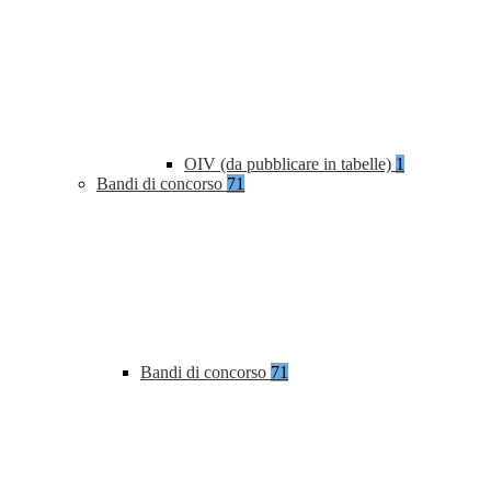
OIV (da pubblicare in tabelle)
1
Bandi di concorso
71
Bandi di concorso
71