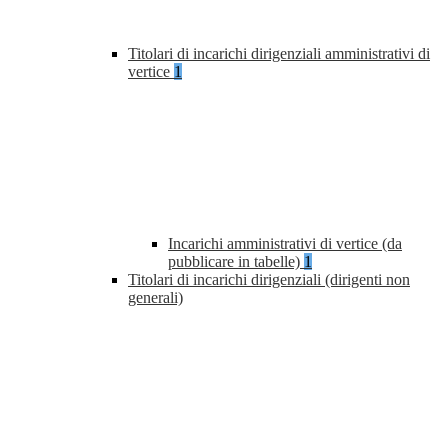
Titolari di incarichi dirigenziali amministrativi di
vertice
1
Incarichi amministrativi di vertice (da
pubblicare in tabelle)
1
Titolari di incarichi dirigenziali (dirigenti non
generali)