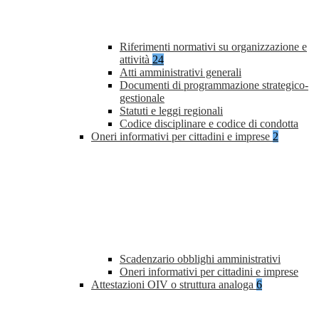
Riferimenti normativi su organizzazione e
attività
24
Atti amministrativi generali
Documenti di programmazione strategico-
gestionale
Statuti e leggi regionali
Codice disciplinare e codice di condotta
Oneri informativi per cittadini e imprese
2
Scadenzario obblighi amministrativi
Oneri informativi per cittadini e imprese
Attestazioni OIV o struttura analoga
6