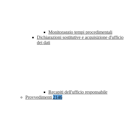
Monitoraggio tempi procedimentali
Dichiarazioni sostitutive e acquisizione d'ufficio
dei dati
Recapiti dell'ufficio responsabile
Provvedimenti
2146