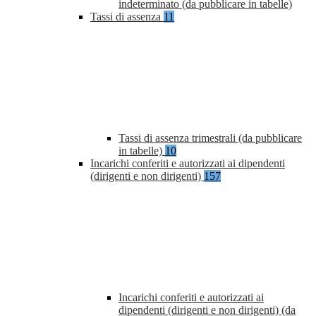
indeterminato (da pubblicare in tabelle)
Tassi di assenza
11
Tassi di assenza trimestrali (da pubblicare
in tabelle)
10
Incarichi conferiti e autorizzati ai dipendenti
(dirigenti e non dirigenti)
157
Incarichi conferiti e autorizzati ai
dipendenti (dirigenti e non dirigenti) (da