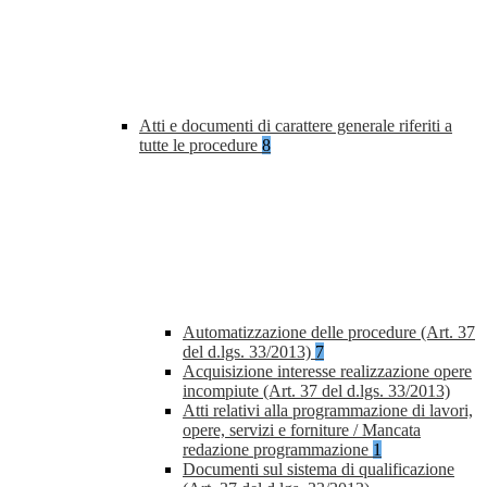
Atti e documenti di carattere generale riferiti a
tutte le procedure
8
Automatizzazione delle procedure (Art. 37
del d.lgs. 33/2013)
7
Acquisizione interesse realizzazione opere
incompiute (Art. 37 del d.lgs. 33/2013)
Atti relativi alla programmazione di lavori,
opere, servizi e forniture / Mancata
redazione programmazione
1
Documenti sul sistema di qualificazione