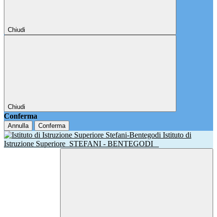
Chiudi
Chiudi
Conferma
Annulla
Conferma
Istituto di
Istruzione Superiore
STEFANI - BENTEGODI