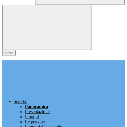
close
Scuola
Panoramica
Presentazione
I luoghi
Le persone
I numeri della scuola