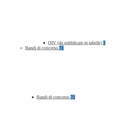
OIV (da pubblicare in tabelle)
1
Bandi di concorso
71
Bandi di concorso
71