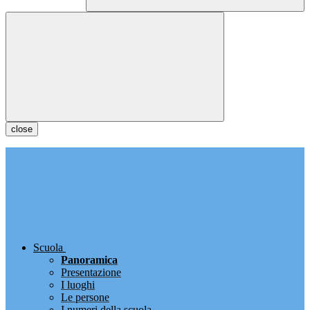
close
Scuola
Panoramica
Presentazione
I luoghi
Le persone
I numeri della scuola