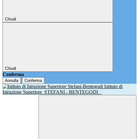
Chiudi
Chiudi
Conferma
Annulla
Conferma
Istituto di
Istruzione Superiore
STEFANI - BENTEGODI