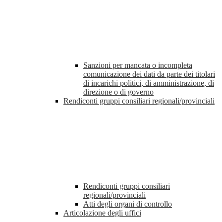
Sanzioni per mancata o incompleta
comunicazione dei dati da parte dei titolari
di incarichi politici, di amministrazione, di
direzione o di governo
Rendiconti gruppi consiliari regionali/provinciali
Rendiconti gruppi consiliari
regionali/provinciali
Atti degli organi di controllo
Articolazione degli uffici