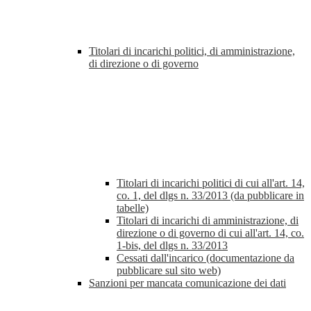
Titolari di incarichi politici, di amministrazione,
di direzione o di governo
Titolari di incarichi politici di cui all'art. 14,
co. 1, del dlgs n. 33/2013 (da pubblicare in
tabelle)
Titolari di incarichi di amministrazione, di
direzione o di governo di cui all'art. 14, co.
1-bis, del dlgs n. 33/2013
Cessati dall'incarico (documentazione da
pubblicare sul sito web)
Sanzioni per mancata comunicazione dei dati