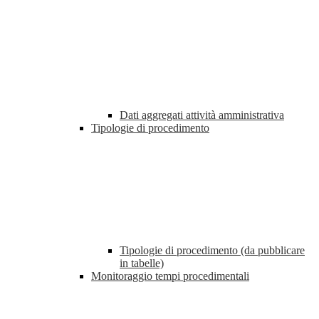
Dati aggregati attività amministrativa
Tipologie di procedimento
Tipologie di procedimento (da pubblicare
in tabelle)
Monitoraggio tempi procedimentali