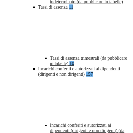
indeterminato (da pubblicare in tabelle)
Tassi di assenza
11
Tassi di assenza trimestrali (da pubblicare
in tabelle)
10
Incarichi conferiti e autorizzati ai dipendenti
(dirigenti e non dirigenti)
157
Incarichi conferiti e autorizzati ai
dipendenti (dirigenti e non dirigenti) (da