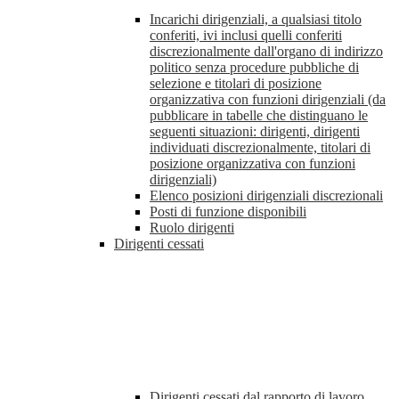
Incarichi dirigenziali, a qualsiasi titolo
conferiti, ivi inclusi quelli conferiti
discrezionalmente dall'organo di indirizzo
politico senza procedure pubbliche di
selezione e titolari di posizione
organizzativa con funzioni dirigenziali (da
pubblicare in tabelle che distinguano le
seguenti situazioni: dirigenti, dirigenti
individuati discrezionalmente, titolari di
posizione organizzativa con funzioni
dirigenziali)
Elenco posizioni dirigenziali discrezionali
Posti di funzione disponibili
Ruolo dirigenti
Dirigenti cessati
Dirigenti cessati dal rapporto di lavoro