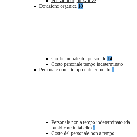
Posizioni organizzative
Dotazione organica
18
Conto annuale del personale
14
Costo personale tempo indeterminato
Personale non a tempo indeterminato
1
Personale non a tempo indeterminato (da
pubblicare in tabelle)
1
Costo del personale non a tempo