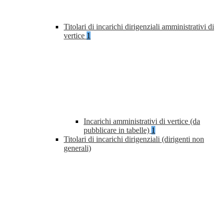
Titolari di incarichi dirigenziali amministrativi di
vertice
1
Incarichi amministrativi di vertice (da
pubblicare in tabelle)
1
Titolari di incarichi dirigenziali (dirigenti non
generali)