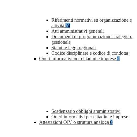
Riferimenti normativi su organizzazione e
attività
24
Atti amministrativi generali
Documenti di programmazione strategico-
gestionale
Statuti e leggi regionali
Codice disciplinare e codice di condotta
Oneri informativi per cittadini e imprese
2
Scadenzario obblighi amministrativi
Oneri informativi per cittadini e imprese
Attestazioni OIV o struttura analoga
6