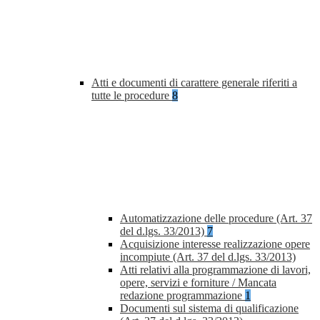
Atti e documenti di carattere generale riferiti a
tutte le procedure
8
Automatizzazione delle procedure (Art. 37
del d.lgs. 33/2013)
7
Acquisizione interesse realizzazione opere
incompiute (Art. 37 del d.lgs. 33/2013)
Atti relativi alla programmazione di lavori,
opere, servizi e forniture / Mancata
redazione programmazione
1
Documenti sul sistema di qualificazione