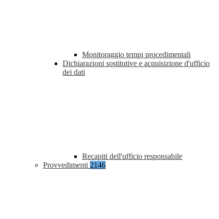
Monitoraggio tempi procedimentali
Dichiarazioni sostitutive e acquisizione d'ufficio
dei dati
Recapiti dell'ufficio responsabile
Provvedimenti
2146