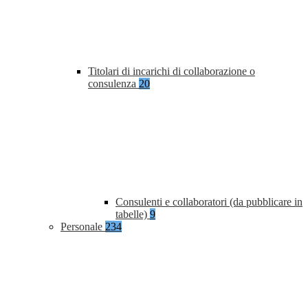
Titolari di incarichi di collaborazione o
consulenza
20
Consulenti e collaboratori (da pubblicare in
tabelle)
9
Personale
234