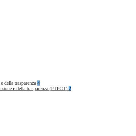
 e della trasparenza
4
rruzione e della trasparenza (PTPCT)
2