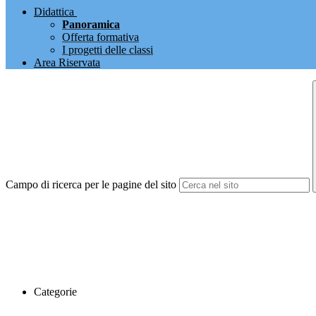
Didattica
Panoramica
Offerta formativa
I progetti delle classi
Area Riservata
Campo di ricerca per le pagine del sito
Categorie