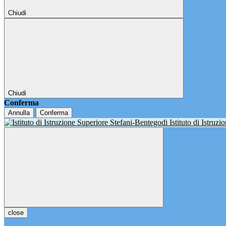
Chiudi
Chiudi
Conferma
Annulla
Conferma
Istituto di Istruz
close