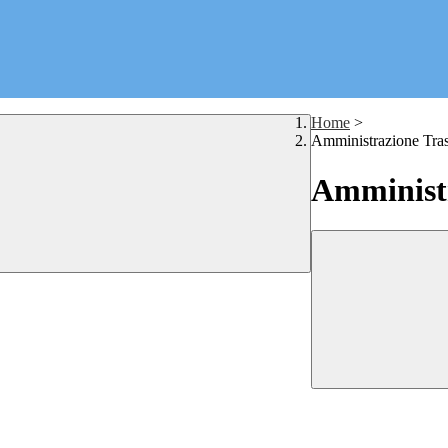
Home
>
Amministrazione Tra
Amministr