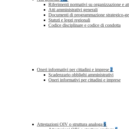
Riferimenti normativi su organizzazione e at
Atti amministrativi generali
Documenti di programmazione strategico-ge
Statuti e leggi regionali
Codice disciplinare e codice di condotta
Oneri informativi per cittadini e imprese
2
Scadenzario obblighi amministrativi
Oneri informativi per cittadini e imprese
Attestazioni OIV o struttura analoga
6