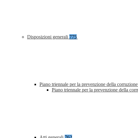
Disposizioni generali
775
Piano triennale per la prevenzione della corruzione
Piano triennale per la prevenzione della co
Atti generali
762