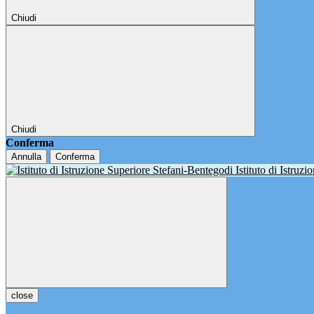
Chiudi
Chiudi
Conferma
Annulla
Conferma
Istituto di Istruz
close