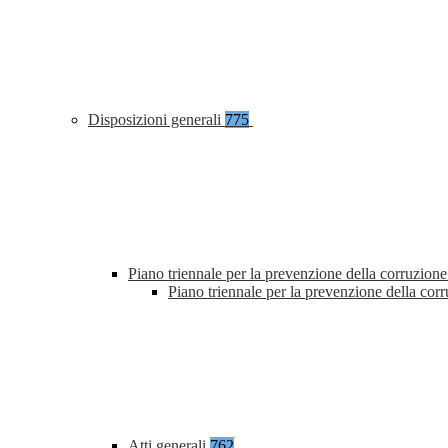
Disposizioni generali
775
Piano triennale per la prevenzione della corruzione
Piano triennale per la prevenzione della co
Atti generali
762