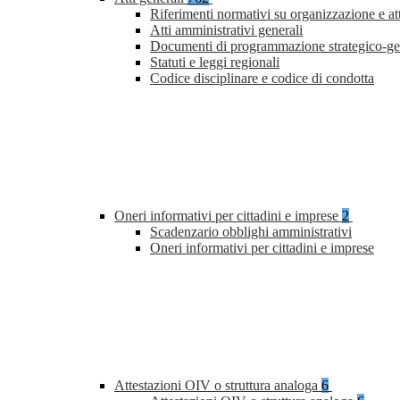
Riferimenti normativi su organizzazione e at
Atti amministrativi generali
Documenti di programmazione strategico-ge
Statuti e leggi regionali
Codice disciplinare e codice di condotta
Oneri informativi per cittadini e imprese
2
Scadenzario obblighi amministrativi
Oneri informativi per cittadini e imprese
Attestazioni OIV o struttura analoga
6