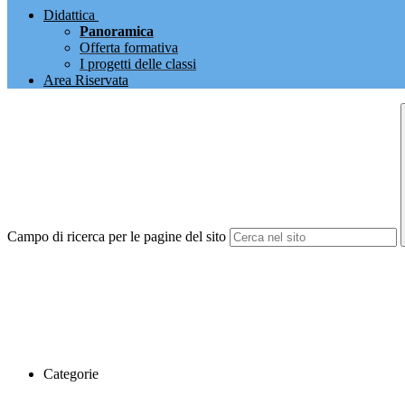
Didattica
Panoramica
Offerta formativa
I progetti delle classi
Area Riservata
Campo di ricerca per le pagine del sito
Categorie