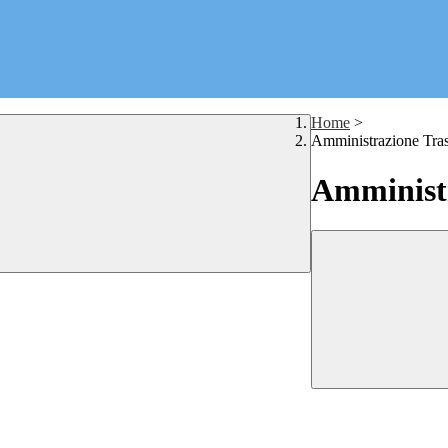
Home
>
Amministrazione Tra
Amministr