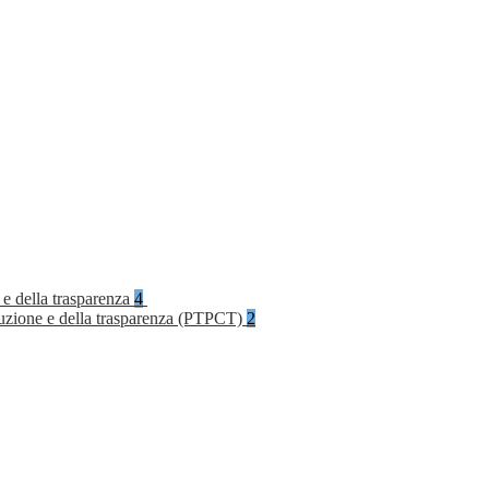
 e della trasparenza
4
rruzione e della trasparenza (PTPCT)
2