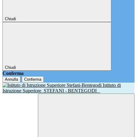
Chiudi
Chiudi
Conferma
Annulla
Conferma
Istituto di
Istruzione Superiore
STEFANI - BENTEGODI