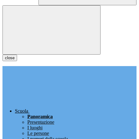
close
Scuola
Panoramica
Presentazione
I luoghi
Le persone
I numeri della scuola