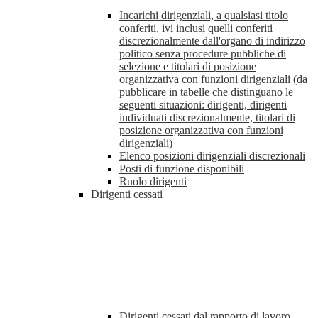
Incarichi dirigenziali, a qualsiasi titolo
conferiti, ivi inclusi quelli conferiti
discrezionalmente dall'organo di indirizzo
politico senza procedure pubbliche di
selezione e titolari di posizione
organizzativa con funzioni dirigenziali (da
pubblicare in tabelle che distinguano le
seguenti situazioni: dirigenti, dirigenti
individuati discrezionalmente, titolari di
posizione organizzativa con funzioni
dirigenziali)
Elenco posizioni dirigenziali discrezionali
Posti di funzione disponibili
Ruolo dirigenti
Dirigenti cessati
Dirigenti cessati dal rapporto di lavoro