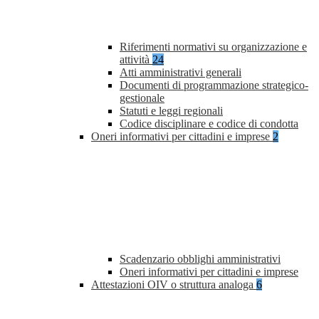
Riferimenti normativi su organizzazione e
attività
24
Atti amministrativi generali
Documenti di programmazione strategico-
gestionale
Statuti e leggi regionali
Codice disciplinare e codice di condotta
Oneri informativi per cittadini e imprese
2
Scadenzario obblighi amministrativi
Oneri informativi per cittadini e imprese
Attestazioni OIV o struttura analoga
6