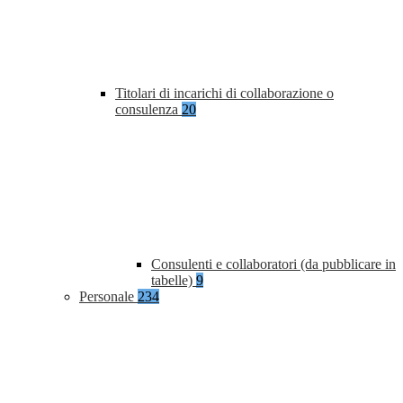
Titolari di incarichi di collaborazione o
consulenza
20
Consulenti e collaboratori (da pubblicare in
tabelle)
9
Personale
234