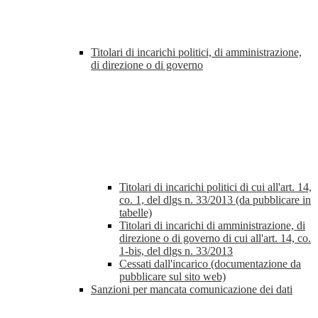
Titolari di incarichi politici, di amministrazione,
di direzione o di governo
Titolari di incarichi politici di cui all'art. 14,
co. 1, del dlgs n. 33/2013 (da pubblicare in
tabelle)
Titolari di incarichi di amministrazione, di
direzione o di governo di cui all'art. 14, co.
1-bis, del dlgs n. 33/2013
Cessati dall'incarico (documentazione da
pubblicare sul sito web)
Sanzioni per mancata comunicazione dei dati