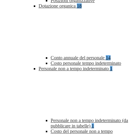
Posizioni organizzative
Dotazione organica
18
Conto annuale del personale
14
Costo personale tempo indeterminato
Personale non a tempo indeterminato
1
Personale non a tempo indeterminato (da
pubblicare in tabelle)
1
Costo del personale non a tempo