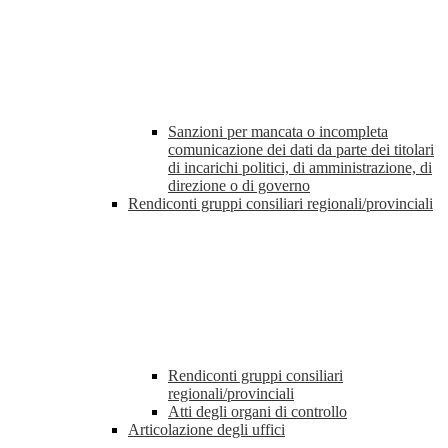
Sanzioni per mancata o incompleta
comunicazione dei dati da parte dei titolari
di incarichi politici, di amministrazione, di
direzione o di governo
Rendiconti gruppi consiliari regionali/provinciali
Rendiconti gruppi consiliari
regionali/provinciali
Atti degli organi di controllo
Articolazione degli uffici