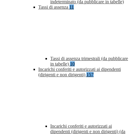
indeterminato (da pubblicare in tabelle)
Tassi di assenza
11
Tassi di assenza trimestrali (da pubblicare
in tabelle)
10
Incarichi conferiti e autorizzati ai dipendenti
(dirigenti e non dirigenti)
157
Incarichi conferiti e autorizzati ai
dipendenti (dirigenti e non dirigenti) (da