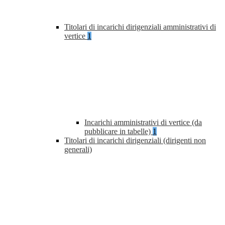
Titolari di incarichi dirigenziali amministrativi di
vertice
1
Incarichi amministrativi di vertice (da
pubblicare in tabelle)
1
Titolari di incarichi dirigenziali (dirigenti non
generali)