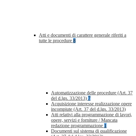
Atti e documenti di carattere generale riferiti a
tutte le procedure
8
Automatizzazione delle procedure (Art. 37
del d.lgs. 33/2013)
7
Acquisizione interesse realizzazione opere
incompiute (Art. 37 del d.lgs. 33/2013)
Atti relativi alla programmazione di lavori,
opere, servizi e forniture / Mancata
redazione programmazione
1
Documenti sul sistema di qualificazione