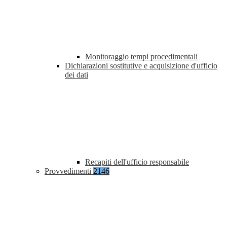
Monitoraggio tempi procedimentali
Dichiarazioni sostitutive e acquisizione d'ufficio
dei dati
Recapiti dell'ufficio responsabile
Provvedimenti
2146