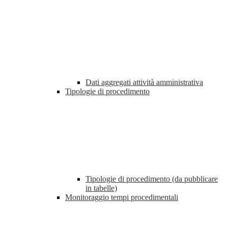
Dati aggregati attività amministrativa
Tipologie di procedimento
Tipologie di procedimento (da pubblicare
in tabelle)
Monitoraggio tempi procedimentali