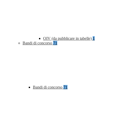
OIV (da pubblicare in tabelle)
1
Bandi di concorso
71
Bandi di concorso
71