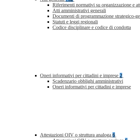
Riferimenti normativi su organizzazione e at
Atti amministrativi generali
Documenti di programmazione strategico-ge
Statuti e leggi regionali
Codice disciplinare e codice di condotta
Oneri informativi per cittadini e imprese
2
Scadenzario obblighi amministrativi
Oneri informativi per cittadini e imprese
Attestazioni OIV o struttura analoga
6