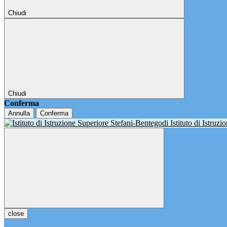
Chiudi
Chiudi
Conferma
Annulla
Conferma
Istituto di Istruz
close