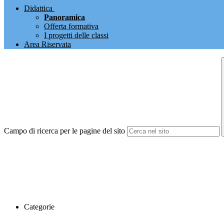
Didattica
Panoramica
Offerta formativa
I progetti delle classi
Area Riservata
Campo di ricerca per le pagine del sito
Categorie