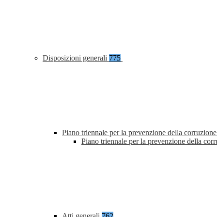
Disposizioni generali
775
Piano triennale per la prevenzione della corruzione
Piano triennale per la prevenzione della co
Atti generali
762