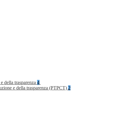
 e della trasparenza
4
rruzione e della trasparenza (PTPCT)
2