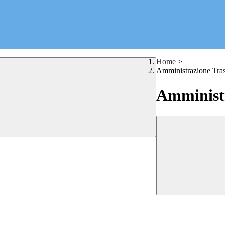
Home
>
Amministrazione Tra
Amministr