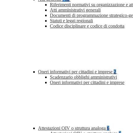
Riferimenti normativi su organizzazione e at
Atti amministrativi generali
Documenti di programmazione strategico-ge
Statuti e leggi regionali
Codice disciplinare e codice di condotta
Oneri informativi per cittadini e imprese
2
Scadenzario obblighi amministrativi
Oneri informativi per cittadini e imprese
Attestazioni OIV o struttura analoga
6