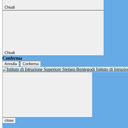
Chiudi
Chiudi
Conferma
Annulla
Conferma
Istituto di Istruz
close