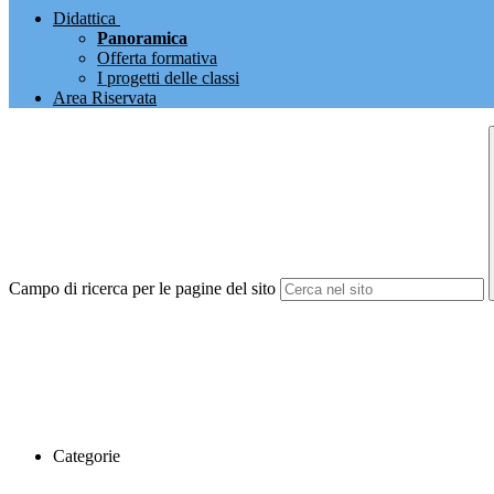
Didattica
Panoramica
Offerta formativa
I progetti delle classi
Area Riservata
Campo di ricerca per le pagine del sito
Categorie