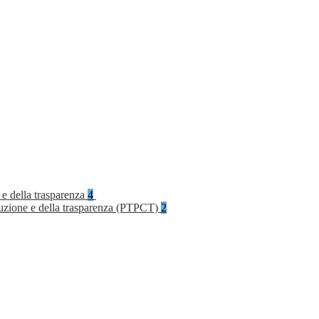
 e della trasparenza
4
rruzione e della trasparenza (PTPCT)
2