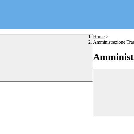
Home
>
Amministrazione Tra
Amministr