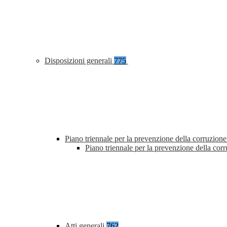
Disposizioni generali
775
Piano triennale per la prevenzione della corruzione
Piano triennale per la prevenzione della co
Atti generali
762